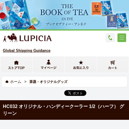
Global Shipping Guidance
>
ホーム
茶器・オリジナルグッズ
HC032 オリジナル・ハンディークーラー 1/2（ハーフ） グ
リーン