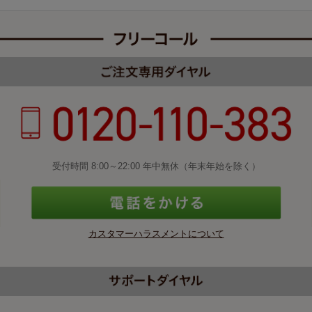
受付時間 8:00～22:00 年中無休（年末年始を除く）
カスタマーハラスメントについて