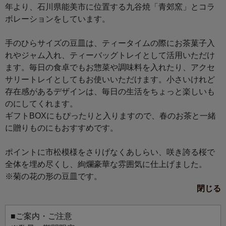
年より、石川県能美市に位置する九谷焼「青郊窯」とコラ
ボレーションをしています。
手のひらサイズの豆皿は、ティータイムの際にお茶菓子入
れやジャム入れ、ティーバッグトレイとして活用いただけ
ます。毎日の食卓でもお惣菜や調味料を入れたり、アクセ
サリートレイとしてもお使いいただけます。小さいけれど
存在感があるデザインは、毎日の生活をちょっと楽しいも
のにしてくれます。
ギフトBOXにもぴったりと入りますので、春のお茶と一緒
に贈りものにもおすすめです。
ポイントに市松模様をさりげなくあしらい、咲き誇る桜で
全体を埋め尽くし、絢爛豪華な雰囲気に仕上げました。
※菊の花の形の豆皿です。
閉じる
■ご案内・ご注意