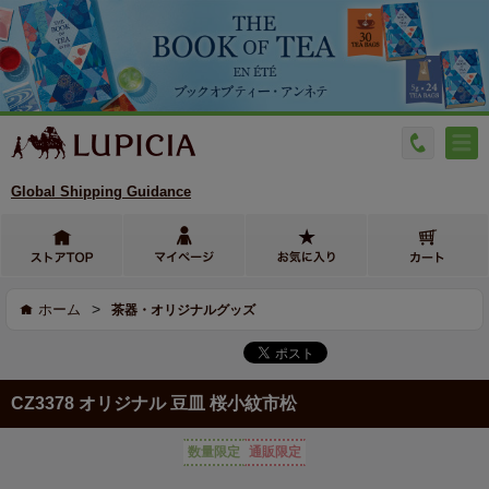
Global Shipping Guidance
>
ホーム
茶器・オリジナルグッズ
CZ3378 オリジナル 豆皿 桜小紋市松
数量限定
通販限定