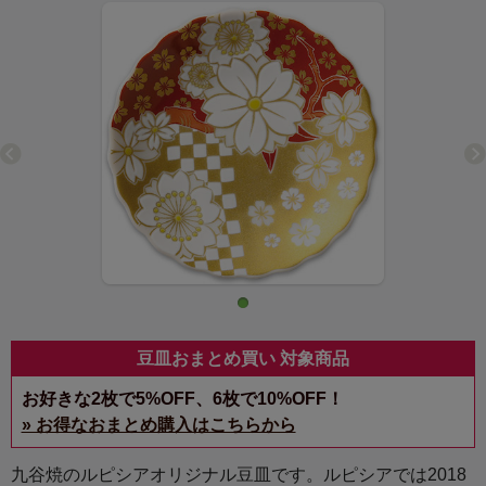
豆皿おまとめ買い 対象商品
お好きな2枚で5%OFF、6枚で10%OFF！
» お得なおまとめ購入はこちらから
九谷焼のルピシアオリジナル豆皿です。ルピシアでは2018