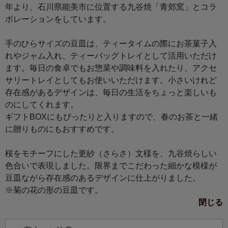
年より、石川県能美市に位置する九谷焼「青郊窯」とコラ
ボレーションをしています。
手のひらサイズの豆皿は、ティータイムの際にお茶菓子入
れやジャム入れ、ティーバッグトレイとして活用いただけ
ます。毎日の食卓でもお惣菜や調味料を入れたり、アクセ
サリートレイとしてもお使いいただけます。小さいけれど
存在感があるデザインは、毎日の生活をちょっと楽しいも
のにしてくれます。
ギフトBOXにもぴったりと入りますので、春のお茶と一緒
に贈りものにもおすすめです。
桜をモチーフにした更紗（さらさ）文様を、九谷焼らしい
色合いで表現しました。限界までこだわった細かな模様が
豆皿ながら存在感のあるデザインに仕上がりました。
※菊の花の形の豆皿です。
閉じる