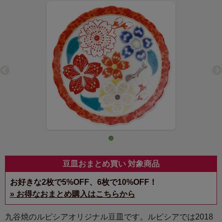
豆皿おまとめ買い 対象商品
お好きな2枚で5%OFF、6枚で10%OFF！
» お得なおまとめ購入はこちらから
九谷焼のルピシアオリジナル豆皿です。ルピシアでは2018