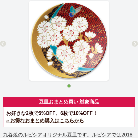
豆皿おまとめ買い 対象商品
お好きな2枚で5%OFF、6枚で10%OFF！
» お得なおまとめ購入はこちらから
九谷焼のルピシアオリジナル豆皿です。ルピシアでは2018