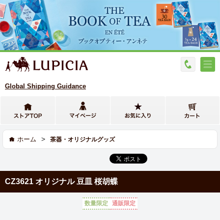
Global Shipping Guidance
>
ホーム
茶器・オリジナルグッズ
CZ3621 オリジナル 豆皿 桜胡蝶
数量限定
通販限定