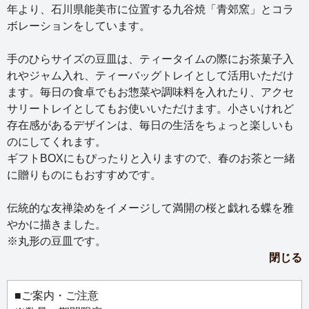
年より、石川県能美市に位置する九谷焼「青郊窯」とコラ
ボレーションをしています。
手のひらサイズの豆皿は、ティータイムの際にお茶菓子入
れやジャム入れ、ティーバッグトレイとして活用いただけ
ます。毎日の食卓でもお惣菜や調味料を入れたり、アクセ
サリートレイとしてもお使いいただけます。小さいけれど
存在感があるデザインは、毎日の生活をちょっと楽しいも
のにしてくれます。
ギフトBOXにもぴったりと入りますので、春のお茶と一緒
に贈りものにもおすすめです。
伝統的な友禅染めをイメージして満開の桜と戯れる蝶を雅
やかに描きました。
※丸形の豆皿です。
閉じる
■ご案内・ご注意