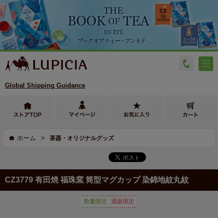
Global Shipping Guidance
>
ホーム
茶器・オリジナルグッズ
CZ3779 有田焼 福珠窯 筒型マグカップ 染錦地紋丸紋
数量限定
通販限定