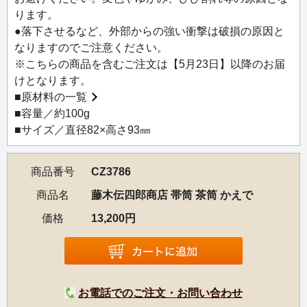
ります。
●落下させるなど、外部からの強い衝撃は破損の原因と
なりますのでご注意ください。
※こちらの商品を含むご注文は【5月23日】以降のお届
けとなります。
■
原材料の一覧
■容量／約100g
■サイズ／直径82×高さ93㎜
商品番号
CZ3786
商品名
藤木伝四郎商店 帯筒 茶筒 かえで
価格
13,200円
お電話でのご注文・お問い合わせ