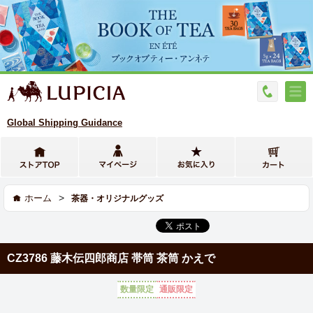
Global Shipping Guidance
>
ホーム
茶器・オリジナルグッズ
CZ3786 藤木伝四郎商店 帯筒 茶筒 かえで
数量限定
通販限定