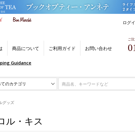
ログ
ご注
0
は
商品について
ご利用ガイド
お問い合わせ
pping Guidance
ルグッズ
ロル・キス