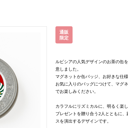
通販
限定
ルピシアの人気デザインのお茶の缶
意しました。
マグネットか缶バッジ、お好きな仕
お気に入りのバッグにつけて、マグ
でお楽しみください。
カラフルにリズミカルに、明るく楽
プレゼントを贈り合う2人とともに、
スを演出するデザインです。