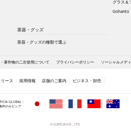
グラス＆
Gohan
茶器・グッズ
茶器・グッズの種類で選ぶ
・著作物の二次使用について
プライバシーポリシー
ソーシャルメデ
リリース
採用情報
店舗のご案内
ビジネス・卸売
PICIA GLOBAL：
海外のルピシア
© LUPICIA CO., LTD.