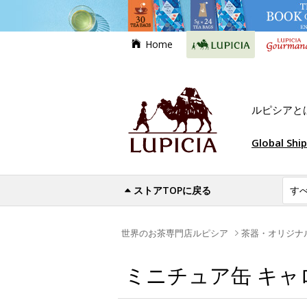
Home
ルピシアと
Global Shi
ストアTOPに戻る
世界のお茶専門店ルピシア
茶器・オリジナ
ミニチュア缶 キャ