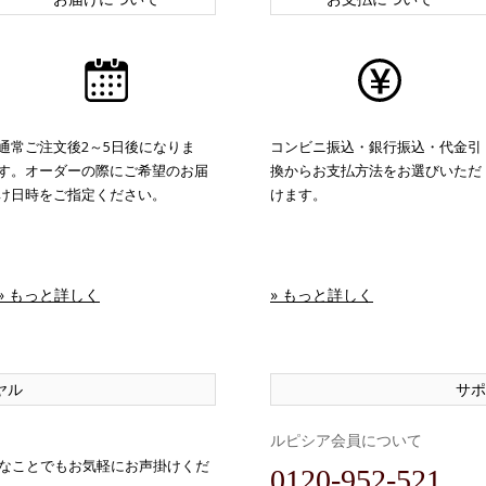
通常ご注文後2～5日後になりま
コンビニ振込・銀行振込・代金引
す。オーダーの際にご希望のお届
換からお支払方法をお選びいただ
け日時をご指定ください。
けます。
» もっと詳しく
» もっと詳しく
ヤル
サポ
ルピシア会員について
なことでもお気軽にお声掛けくだ
0120-952-521