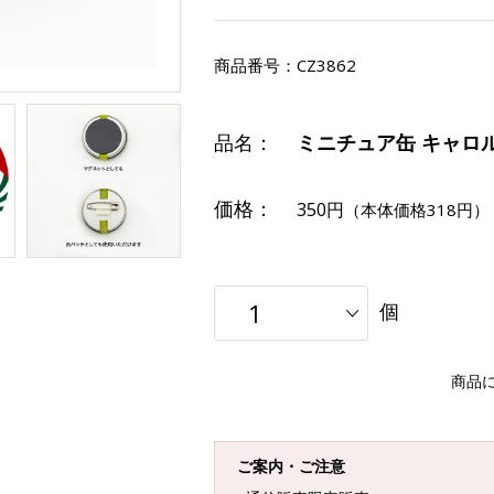
商品番号：
CZ3862
品名：
ミニチュア缶 キャロ
価格：
350円
（本体価格318円）
個
商品
ご案内・ご注意