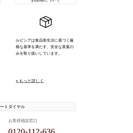
ルピシアは食品衛生法に基づく厳
格な基準を満たす、安全な茶葉の
みを取り扱いしています。
» もっと詳しく
ートダイヤル
お客様相談窓口
0120-112-636