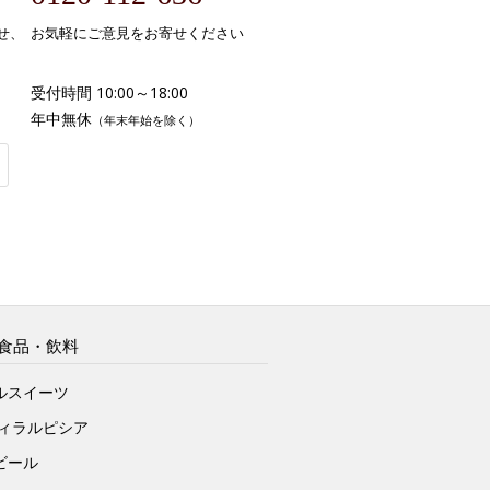
せ、
お気軽にご意見をお寄せください
受付時間 10:00～18:00
年中無休
（年末年始を除く）
食品・飲料
ルスイーツ
ヴィラルピシア
ビール