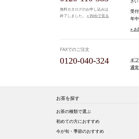
さい
無料カタログのお申し込みは
受付時
終了しました。
» Webで見る
年中
» 
FAXでのご注文
0120-040-324
ギフ
通常
お茶を探す
お茶の種類で選ぶ
初めての方におすすめ
今が旬・季節のおすすめ