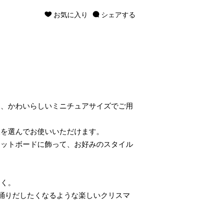
お気に入り
シェアする
を、かわいらしいミニチュアサイズでご用
様を選んでお使いいただけます。
ネットボードに飾って、お好みのスタイル
しく。
踊りだしたくなるような楽しいクリスマ