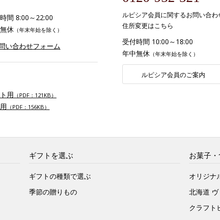
ルピシア会員に関するお問い合わ
間 8:00～22:00
住所変更はこちら
無休
（年末年始を除く）
受付時間 10:00～18:00
お問い合わせフォーム
年中無休
（年末年始を除く）
ルピシア会員のご案内
ト用
（PDF：121KB）
用
（PDF：156KB）
ギフトを選ぶ
お菓子・
ギフトの種類で選ぶ
オリジナ
季節の贈りもの
北海道 
クラフト