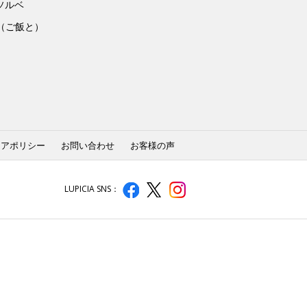
ソルベ
to（ご飯と）
ィアポリシー
お問い合わせ
お客様の声
LUPICIA SNS：