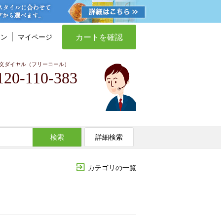
カートを確認
イン
マイページ
文ダイヤル（フリーコール）
120-110-383
検索
詳細検索
カテゴリの一覧