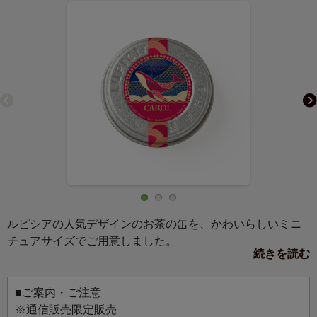
ルピシアの人気デザインのお茶の缶を、かわいらしいミニ
チュアサイズでご用意しました。
続きを読む
マグネットか缶バッジ、お好きな仕様を選んでお使いいた
だけます。
お気に入りのバッグにつけて、マグネットボードに飾っ
■ご案内・ご注意
て、お好みのスタイルでお楽しみください。
※通信販売限定販売