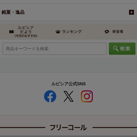
銘菓・逸品
ルピシア公式SNS