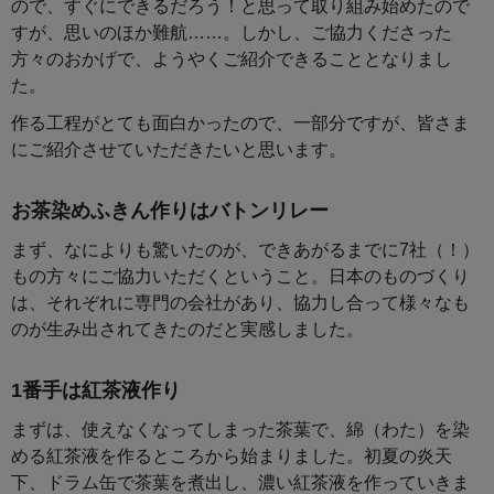
ので、すぐにできるだろう！と思って取り組み始めたので
すが、思いのほか難航……。しかし、ご協力くださった
方々のおかげで、ようやくご紹介できることとなりまし
た。
作る工程がとても面白かったので、一部分ですが、皆さま
にご紹介させていただきたいと思います。
お茶染めふきん作りはバトンリレー
まず、なによりも驚いたのが、できあがるまでに7社（！）
もの方々にご協力いただくということ。日本のものづくり
は、それぞれに専門の会社があり、協力し合って様々なも
のが生み出されてきたのだと実感しました。
1番手は紅茶液作り
まずは、使えなくなってしまった茶葉で、綿（わた）を染
める紅茶液を作るところから始まりました。初夏の炎天
下、ドラム缶で茶葉を煮出し、濃い紅茶液を作っていきま