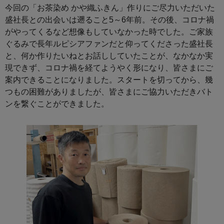
今回の「お茶染め かや織ふきん」作りにご尽力いただいた
盛社長との出会いは遡ること5～6年前。その後、コロナ禍
がやってくるなど想像もしていなかった時でした。ご家族
ぐるみで長年ルピシアファンだと仰ってくださった盛社長
と、何か作りたいねとお話ししていたことが、なかなか実
現できず、コロナ禍を経てようやく形になり、皆さまにご
案内できることになりました。スタートを切ってから、幾
つもの困難がありましたが、皆さまにご協力いただきバト
ンを繋ぐことができました。