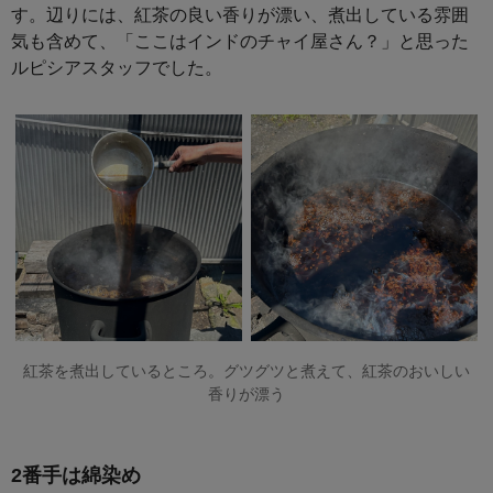
す。辺りには、紅茶の良い香りが漂い、煮出している雰囲
気も含めて、「ここはインドのチャイ屋さん？」と思った
ルピシアスタッフでした。
紅茶を煮出しているところ。グツグツと煮えて、紅茶のおいしい
香りが漂う
2番手は綿染め