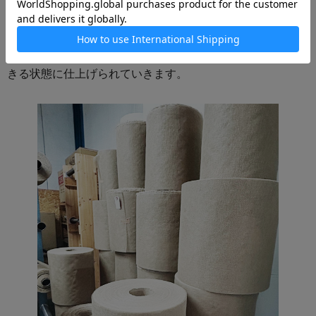
ミルフィーユになった！」と食いしん坊のルピシアスタッ
フは、心密かに思いました。
この後、丁寧な検品と梱包作業を経て、皆さまにお届けで
きる状態に仕上げられていきます。