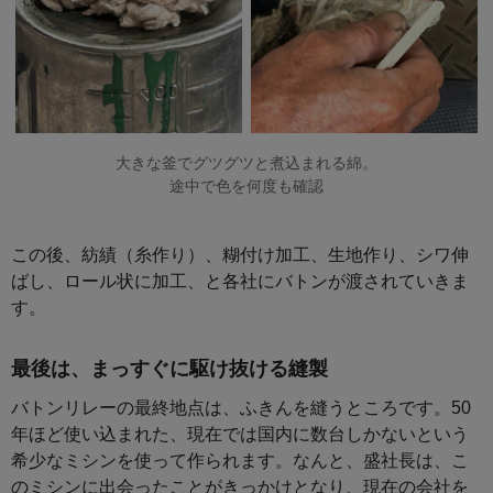
大きな釜でグツグツと煮込まれる綿。
途中で色を何度も確認
この後、紡績（糸作り）、糊付け加工、生地作り、シワ伸
ばし、ロール状に加工、と各社にバトンが渡されていきま
す。
最後は、まっすぐに駆け抜ける縫製
バトンリレーの最終地点は、ふきんを縫うところです。50
年ほど使い込まれた、現在では国内に数台しかないという
希少なミシンを使って作られます。なんと、盛社長は、こ
のミシンに出会ったことがきっかけとなり、現在の会社を