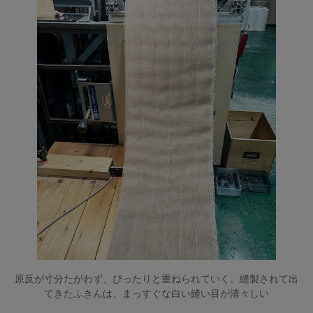
原反が寸分たがわず、ぴったりと重ねられていく。縫製されて出
てきたふきんは、まっすぐな白い縫い目が清々しい