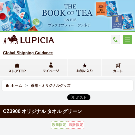
Global Shipping Guidance
>
ホーム
茶器・オリジナルグッズ
CZ3900 オリジナル タオル グリーン
数量限定
通販限定