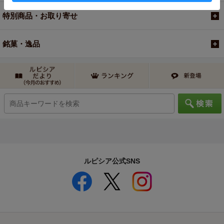
特別商品・お取り寄せ
銘菓・逸品
ルピシア公式SNS