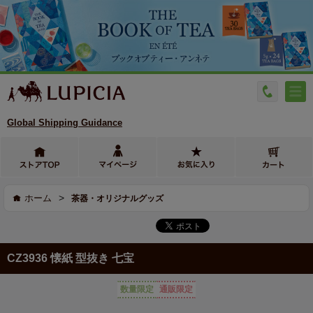
Global Shipping Guidance
>
ホーム
茶器・オリジナルグッズ
CZ3936 懐紙 型抜き 七宝
数量限定
通販限定