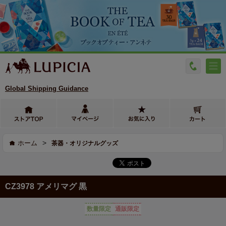
Global Shipping Guidance
>
ホーム
茶器・オリジナルグッズ
CZ3978 アメリマグ 黒
数量限定
通販限定