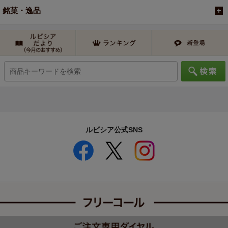
銘菓・逸品
ルピシア公式SNS