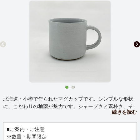
北海道・小樽で作られたマグカップです。シンプルな形状
に、こだわりの釉薬が魅力です。シャープさと素朴さ、そ
続きを読む
してモダン。それらが心地よく共存するデザインのマグカ
ップは、毎日のお茶を楽しむ心強い相棒です。
■ご案内・ご注意
※数量・期間限定