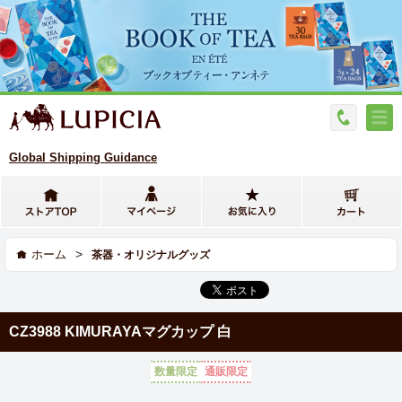
Global Shipping Guidance
>
ホーム
茶器・オリジナルグッズ
CZ3988 KIMURAYAマグカップ 白
数量限定
通販限定