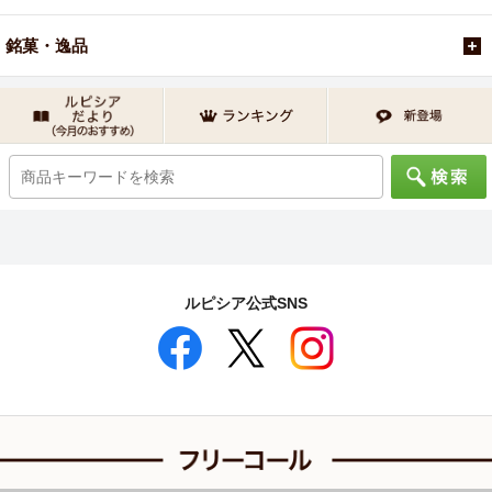
銘菓・逸品
ルピシア公式SNS