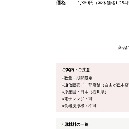
価格：
1,380円
（本体価格1,254
商品
ご案内・ご注意
※数量・期間限定
※通信販売／一部店舗（自由が丘本
※原産国：日本（石川県）
※電子レンジ：可
※食器洗浄機：不可
原材料の一覧