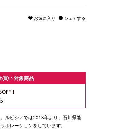
お気に入り
シェアする
め買い 対象商品
OFF！
ら
。ルピシアでは2018年より、石川県能
コラボレーションをしています。