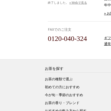
終了しました。
» Webで見る
年中
» 
FAXでのご注文
0120-040-324
ギフ
通常
お茶を探す
お茶の種類で選ぶ
初めての方におすすめ
今が旬・季節のおすすめ
お茶の香り・ブレンド
おすすめの飲み方から探す