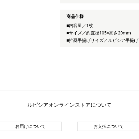
商品仕様
■内容量／1枚
■サイズ／約直径105×高さ20mm
■推奨手提げサイズ／ルピシア手提げ
ルピシアオンラインストアについて
お届けについて
お支払について