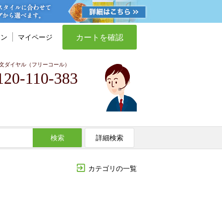
カートを確認
イン
マイページ
文ダイヤル（フリーコール）
120-110-383
検索
詳細検索
カテゴリの一覧