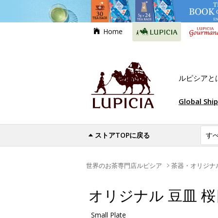
Home
ルピシアと
Global Shi
ストアTOPに戻る
世界のお茶専門店ルピシア
茶器・オリジナ
オリジナル 豆皿 
Small Plate