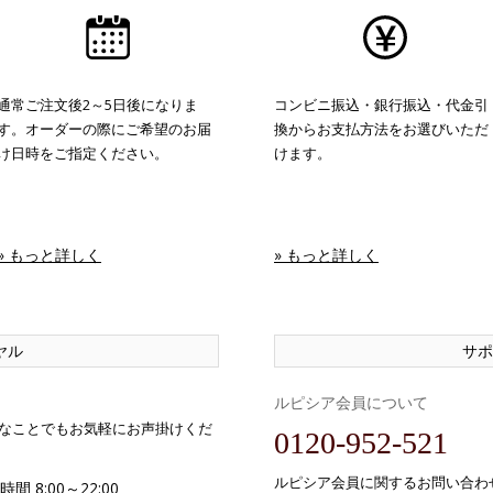
通常ご注文後2～5日後になりま
コンビニ振込・銀行振込・代金引
す。オーダーの際にご希望のお届
換からお支払方法をお選びいただ
け日時をご指定ください。
けます。
» もっと詳しく
» もっと詳しく
ヤル
サポ
ルピシア会員について
なことでもお気軽にお声掛けくだ
0120-952-521
ルピシア会員に関するお問い合わ
間 8:00～22:00