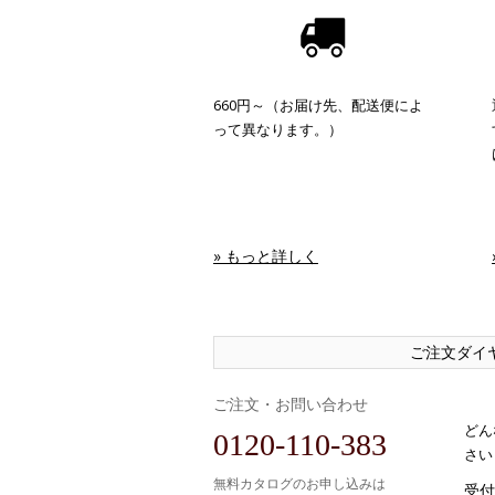
660円～（お届け先、配送便によ
って異なります。）
» もっと詳しく
ご注文ダイ
ご注文・お問い合わせ
どん
0120-110-383
さい
無料カタログのお申し込みは
受付時