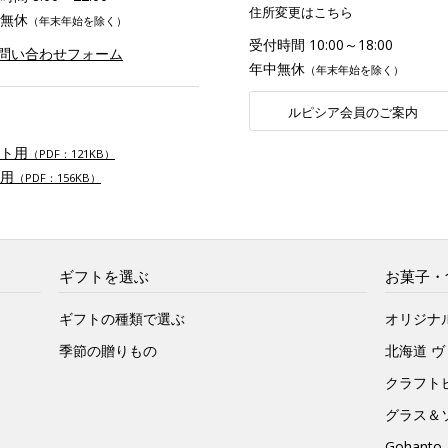
住所変更はこちら
無休
（年末年始を除く）
受付時間 10:00～18:00
お問い合わせフォーム
年中無休
（年末年始を除く）
ルピシア会員のご案内
ト用
（PDF：121KB）
用
（PDF：156KB）
ギフトを選ぶ
お菓子・
ギフトの種類で選ぶ
オリジナ
季節の贈りもの
北海道 
クラフト
グラス＆
Gohan