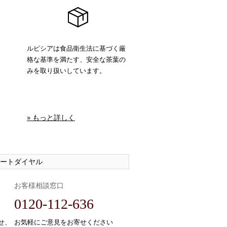
ルピシアは食品衛生法に基づく厳
格な基準を満たす、安全な茶葉の
みを取り扱いしています。
» もっと詳しく
ートダイヤル
お客様相談窓口
0120-112-636
せ、
お気軽にご意見をお寄せください