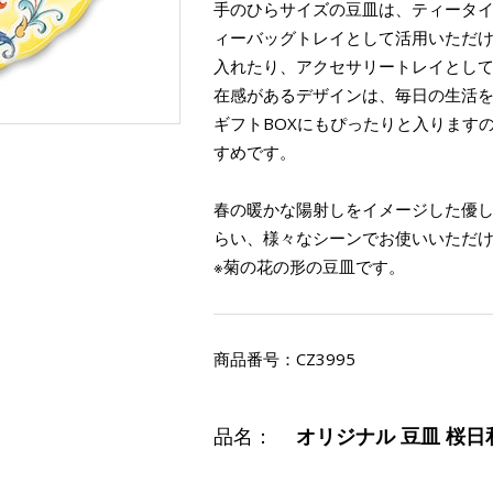
手のひらサイズの豆皿は、ティータ
ィーバッグトレイとして活用いただ
入れたり、アクセサリートレイとし
在感があるデザインは、毎日の生活
ギフトBOXにもぴったりと入ります
すめです。
春の暖かな陽射しをイメージした優
らい、様々なシーンでお使いいただ
※菊の花の形の豆皿です。
商品番号：
CZ3995
品名：
オリジナル 豆皿 桜日