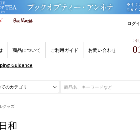
ログ
ご注
0
は
商品について
ご利用ガイド
お問い合わせ
pping Guidance
ルグッズ
桜日和