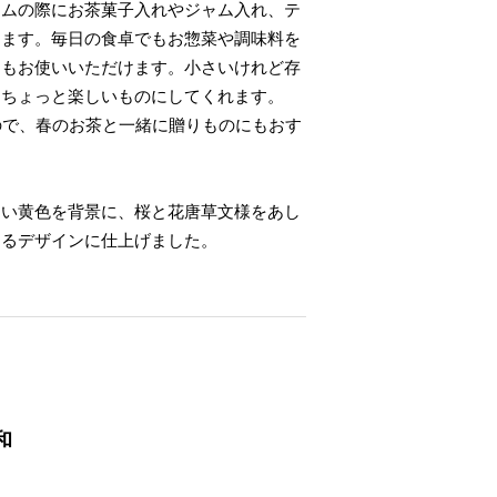
イムの際にお茶菓子入れやジャム入れ、テ
けます。毎日の食卓でもお惣菜や調味料を
てもお使いいただけます。小さいけれど存
をちょっと楽しいものにしてくれます。
ので、春のお茶と一緒に贈りものにもおす
しい黄色を背景に、桜と花唐草文様をあし
けるデザインに仕上げました。
和