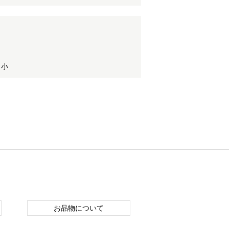
 小
お品物について