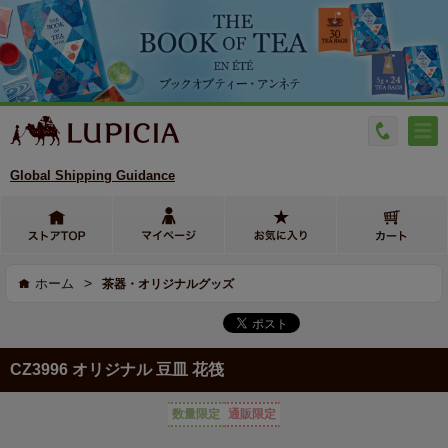
Global Shipping Guidance
>
ホーム
茶器・オリジナルグッズ
CZ3996 オリジナル 豆皿 花筏
数量限定
通販限定