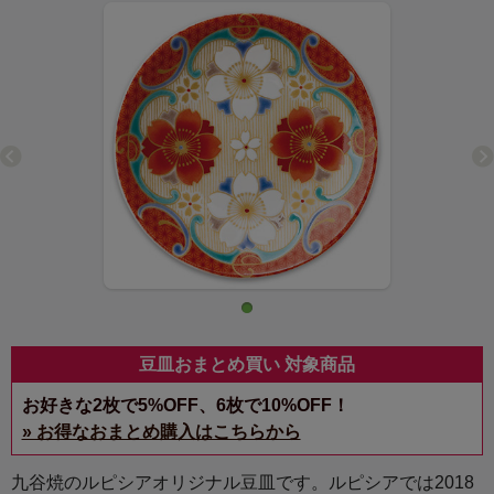
豆皿おまとめ買い 対象商品
お好きな2枚で5%OFF、6枚で10%OFF！
» お得なおまとめ購入はこちらから
九谷焼のルピシアオリジナル豆皿です。ルピシアでは2018