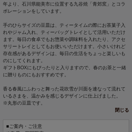
年より、石川県能美市に位置する九谷焼「青郊窯」とコラ
ボレーションをしています。
手のひらサイズの豆皿は、ティータイムの際にお茶菓子入
れやジャム入れ、ティーバッグトレイとして活用いただけ
ます。毎日の食卓でもお惣菜や調味料を入れたり、アクセ
サリートレイとしてもお使いいただけます。小さいけれど
存在感があるデザインは、毎日の生活をちょっと楽しいも
のにしてくれます。
ギフトBOXにもぴったりと入りますので、春のお茶と一緒
に贈りものにもおすすめです。
香る春風にふわっと舞った花吹雪が川面を連なって流れて
いるさまを、温かみを感じるデザインに仕上げました。
※丸形の豆皿です。
閉じる
■ご案内・ご注意