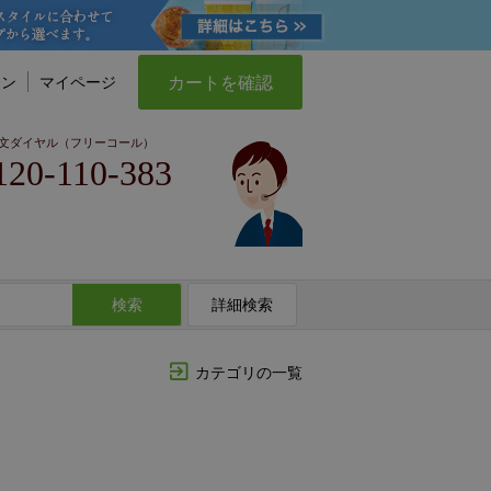
カートを確認
イン
マイページ
文ダイヤル（フリーコール）
120-110-383
検索
詳細検索
カテゴリの一覧