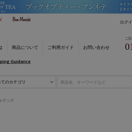
ログ
ご注
0
は
商品について
ご利用ガイド
お問い合わせ
pping Guidance
ルグッズ