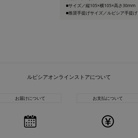
■サイズ／縦105×横105×高さ30mm
■推奨手提げサイズ／ルピシア手提げ
ルピシアオンラインストアについて
お届けについて
お支払について