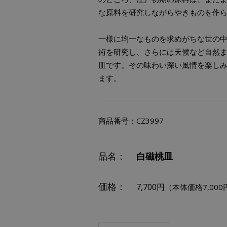
な原料を研究しながらやきものを作
一様に均一なものを求めがちな世の
術を研究し、さらには天候など自然
皿です。その味わい深い風情を楽し
ます。
商品番号：
CZ3997
品名：
白磁桃皿
価格：
7,700円
（本体価格7,000