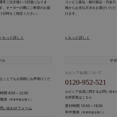
通常ご注文後2～5日後になりま
コンビニ振込・銀行振込・代金引
す。オーダーの際にご希望のお届
換からお支払方法をお選びいただ
け日時をご指定ください。
けます。
» もっと詳しく
» もっと詳しく
ヤル
サポ
ルピシア会員について
なことでもお気軽にお声掛けくだ
0120-952-521
ルピシア会員に関するお問い合わ
間 8:00～22:00
住所変更はこちら
無休
（年末年始を除く）
受付時間 10:00～18:00
お問い合わせフォーム
年中無休
（年末年始を除く）