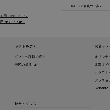
ルピシア会員のご案内
ト用
（PDF：121KB）
用
（PDF：156KB）
ギフトを選ぶ
お菓子・
ギフトの種類で選ぶ
オリジナ
季節の贈りもの
北海道 
クラフト
グラス＆
Gohan
茶器・グッズ