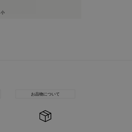
 小
お品物について