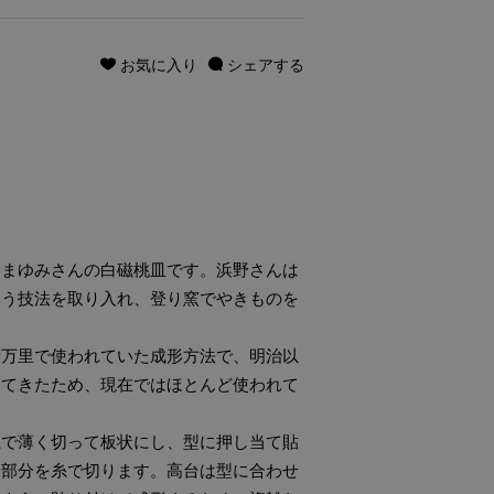
お気に入り
シェアする
野まゆみさんの白磁桃皿です。浜野さんは
いう技法を取り入れ、登り窯でやきものを
伊万里で使われていた成形方法で、明治以
ってきたため、現在ではほとんど使われて
糸で薄く切って板状にし、型に押し当て貼
な部分を糸で切ります。高台は型に合わせ