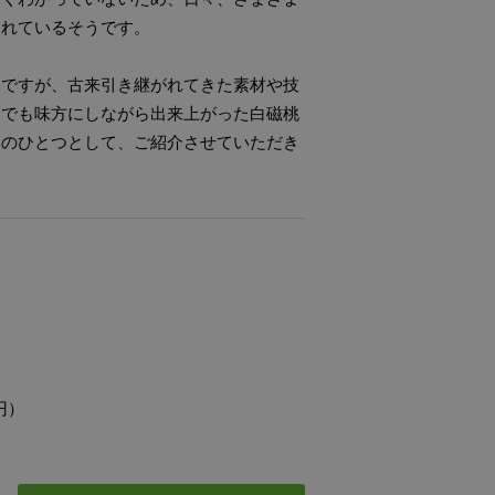
られているそうです。
中ですが、古来引き継がれてきた素材や技
までも味方にしながら出来上がった白磁桃
みのひとつとして、ご紹介させていただき
円）