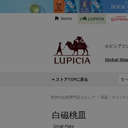
Home
ルピシアと
Global Shi
ストアTOPに戻る
世界のお茶専門店ルピシア
茶器・オリジナ
白磁桃皿
Small Plate