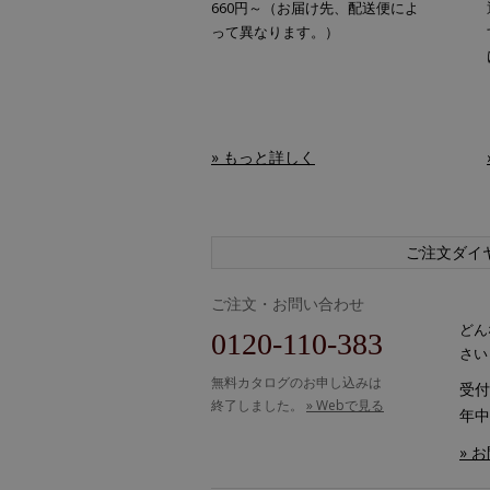
660円～（お届け先、配送便によ
って異なります。）
» もっと詳しく
ご注文ダイ
ご注文・お問い合わせ
どん
0120-110-383
さい
無料カタログのお申し込みは
受付時
終了しました。
» Webで見る
年中
» 