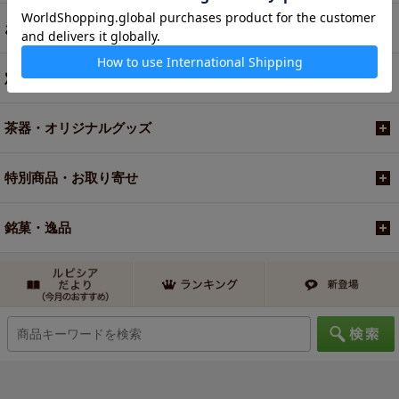
お買い得商品
定期便
茶器・オリジナルグッズ
特別商品・お取り寄せ
銘菓・逸品