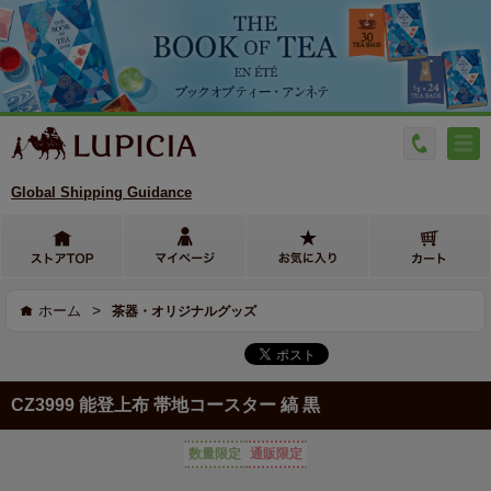
Global Shipping Guidance
>
ホーム
茶器・オリジナルグッズ
CZ3999 能登上布 帯地コースター 縞 黒
数量限定
通販限定