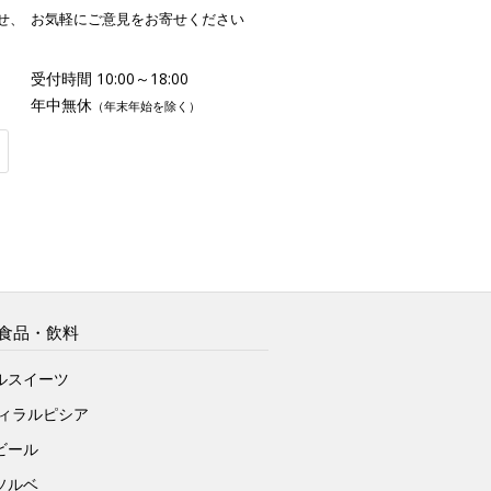
せ、
お気軽にご意見をお寄せください
受付時間 10:00～18:00
年中無休
（年末年始を除く）
食品・飲料
ルスイーツ
ヴィラルピシア
ビール
ソルベ