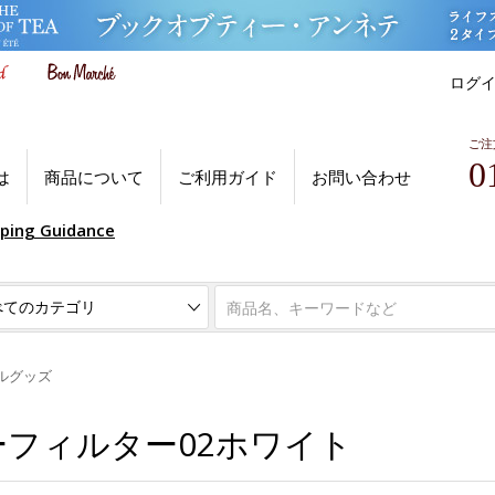
ログ
ご注
0
は
商品について
ご利用ガイド
お問い合わせ
pping Guidance
ルグッズ
ーパーフィルター02ホワイト