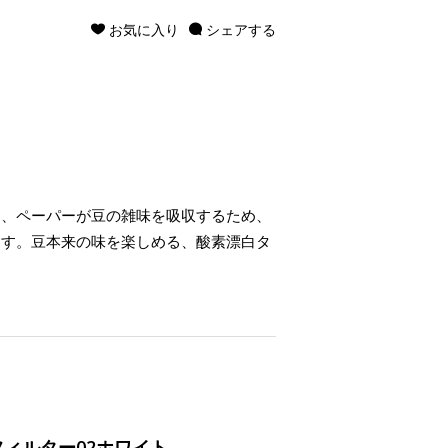
お気に入り
シェアする
は、ペーパーが豆の雑味を吸収するため、
ます。豆本来の味を楽しめる、酸素漂白タ
ーフィルター02ホワイト