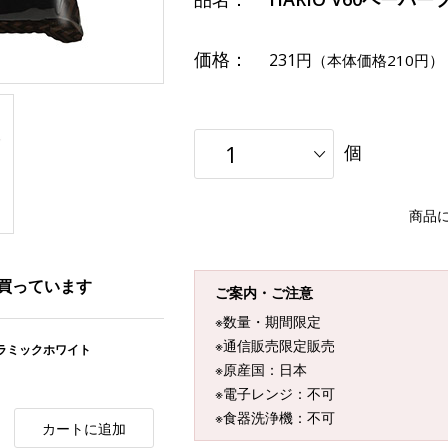
価格：
231円
（本体価格210円）
個
商品
買っています
ご案内・ご注意
※数量・期間限定
※通信販売限定販売
2セラミックホワイト
※原産国：日本
※電子レンジ：不可
※食器洗浄機：不可
カートに追加