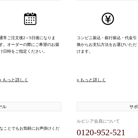
通常ご注文後2～5日後になりま
コンビニ振込・銀行振込・代金引
す。オーダーの際にご希望のお届
換からお支払方法をお選びいただ
け日時をご指定ください。
けます。
» もっと詳しく
» もっと詳しく
ヤル
サポ
ルピシア会員について
なことでもお気軽にお声掛けくだ
0120-952-521