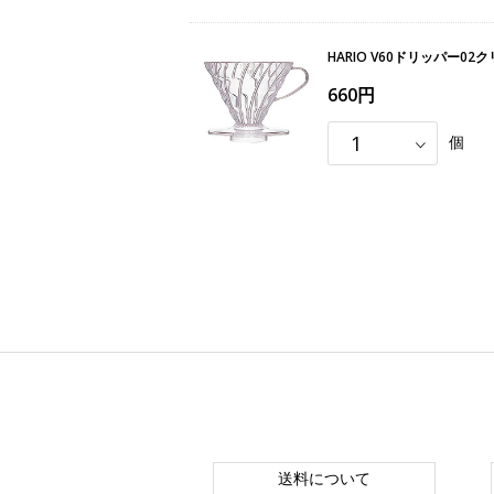
HARIO V60ドリッパー02
660円
個
送料について