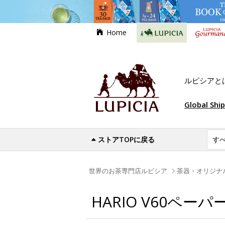
Home
ルピシアと
Global Shi
ストアTOPに戻る
世界のお茶専門店ルピシア
茶器・オリジナ
HARIO V60ペ