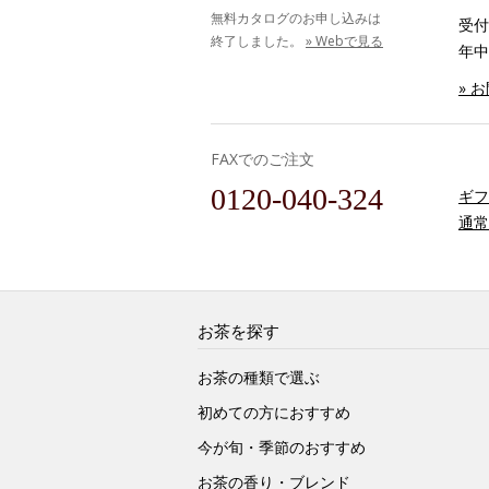
無料カタログのお申し込みは
受付時
終了しました。
» Webで見る
年中
» 
FAXでのご注文
0120-040-324
ギフ
通常
お茶を探す
お茶の種類で選ぶ
初めての方におすすめ
今が旬・季節のおすすめ
お茶の香り・ブレンド