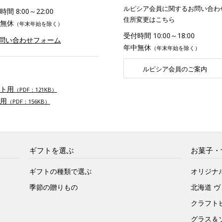
ルピシア会員に関するお問い合わ
間 8:00～22:00
住所変更はこちら
無休
（年末年始を除く）
受付時間 10:00～18:00
お問い合わせフォーム
年中無休
（年末年始を除く）
ルピシア会員のご案内
ト用
（PDF：121KB）
用
（PDF：156KB）
ギフトを選ぶ
お菓子・
ギフトの種類で選ぶ
オリジナ
季節の贈りもの
北海道 
クラフト
グラス＆