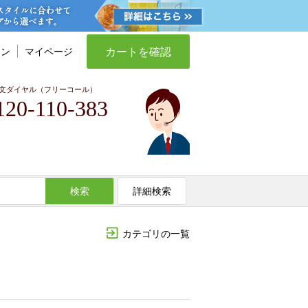
カートを確認
イン
マイページ
文ダイヤル（フリーコール）
120-110-383
検索
詳細検索
カテゴリの一覧