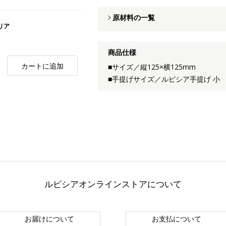
原材料の一覧
クリア
商品仕様
カートに追加
■サイズ／縦125×横125mm
■手提げサイズ／ルピシア手提げ 小
ルピシアオンラインストアについて
お届けについて
お支払について