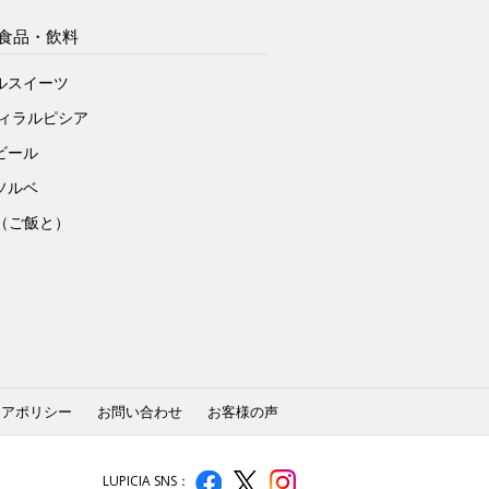
食品・飲料
ルスイーツ
ヴィラルピシア
ビール
ソルベ
to（ご飯と）
ィアポリシー
お問い合わせ
お客様の声
LUPICIA SNS：