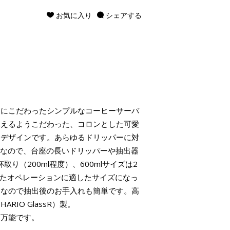
お気に入り
シェアする
さにこだわったシンプルなコーヒーサーバ
見えるようこだわった、コロンとした可愛
たデザインです。あらゆるドリッパーに対
状なので、台座の長いドリッパーや抽出器
取り（200ml程度）、600mlサイズは2
含めたオペレーションに適したサイズになっ
めなので抽出後のお手入れも簡単です。高
IO GlassR）製。
、万能です。