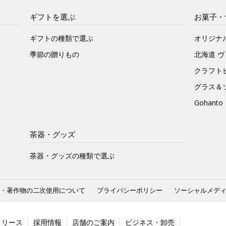
ギフトを選ぶ
お菓子・
ギフトの種類で選ぶ
オリジナ
季節の贈りもの
北海道 
クラフト
グラス＆
Gohan
茶器・グッズ
茶器・グッズの種類で選ぶ
・著作物の二次使用について
プライバシーポリシー
ソーシャルメデ
リリース
採用情報
店舗のご案内
ビジネス・卸売