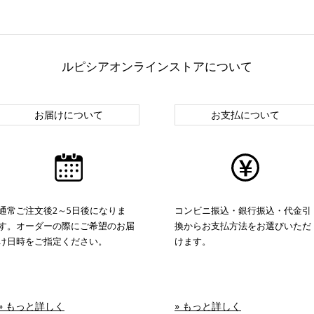
ルピシアオンラインストアについて
お届けについて
お支払について
通常ご注文後2～5日後になりま
コンビニ振込・銀行振込・代金引
す。オーダーの際にご希望のお届
換からお支払方法をお選びいただ
け日時をご指定ください。
けます。
» もっと詳しく
» もっと詳しく