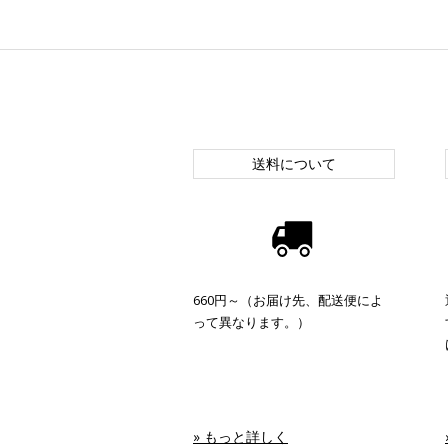
送料について
660円～（お届け先、配送便によ
って異なります。）
» もっと詳しく