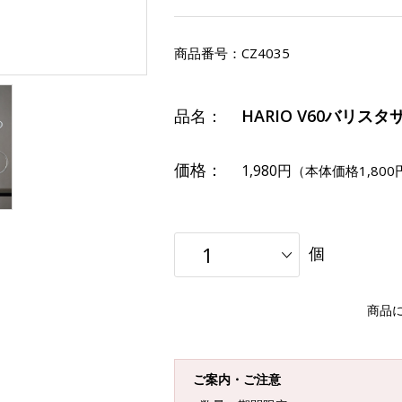
商品番号：
CZ4035
品名：
HARIO V60バリスタ
価格：
1,980円
（本体価格1,800
個
商品
ご案内・ご注意