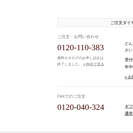
ご注文ダイ
ご注文・お問い合わせ
どん
0120-110-383
さい
無料カタログのお申し込みは
受付時
終了しました。
» Webで見る
年中
» 
FAXでのご注文
0120-040-324
ギフ
通常