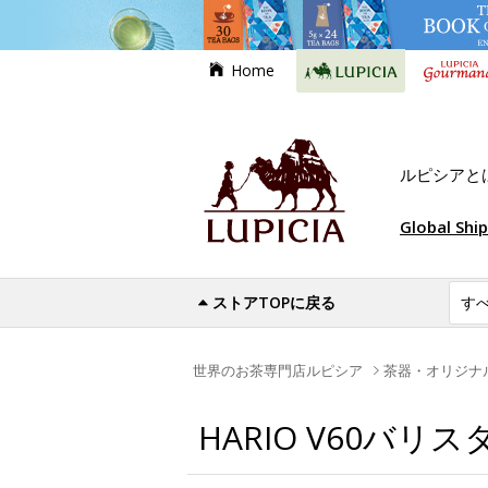
Home
ルピシアと
Global Shi
ストアTOPに戻る
世界のお茶専門店ルピシア
茶器・オリジナ
HARIO V60バリ