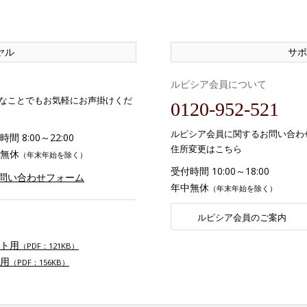
ヤル
サポ
ルピシア会員について
なことでもお気軽にお声掛けくだ
0120-952-521
ルピシア会員に関するお問い合わ
間 8:00～22:00
住所変更はこちら
無休
（年末年始を除く）
受付時間 10:00～18:00
お問い合わせフォーム
年中無休
（年末年始を除く）
ルピシア会員のご案内
ト用
（PDF：121KB）
用
（PDF：156KB）