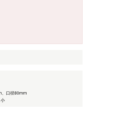
mm、口径80mm
 小