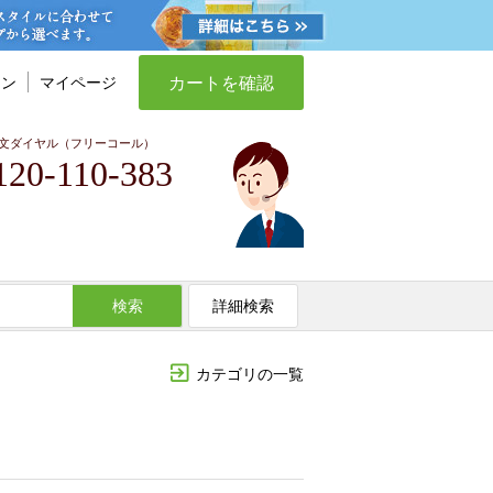
カートを確認
イン
マイページ
文ダイヤル（フリーコール）
120-110-383
検索
詳細検索
カテゴリの一覧