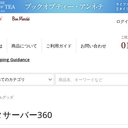
ログ
ご注
0
は
商品について
ご利用ガイド
お問い合わせ
pping Guidance
ルグッズ
スタサーバー360