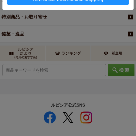
特別商品・お取り寄せ
銘菓・逸品
ルピシア公式SNS