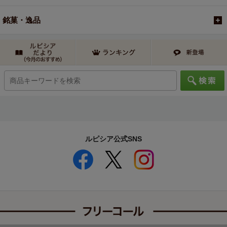
銘菓・逸品
ルピシア公式SNS