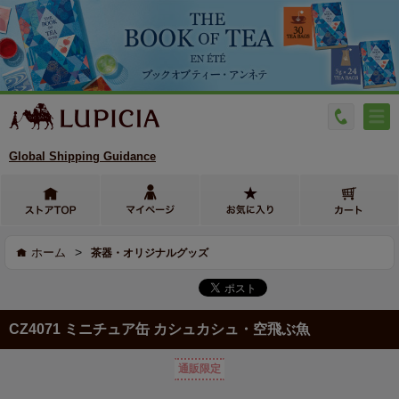
Global Shipping Guidance
>
ホーム
茶器・オリジナルグッズ
CZ4071 ミニチュア缶 カシュカシュ・空飛ぶ魚
通販限定