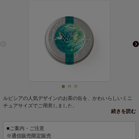
ルピシアの人気デザインのお茶の缶を、かわいらしいミニ
チュアサイズでご用意しました。
続きを読む
マグネットか缶バッジ、お好きな仕様を選んでお使いいた
だけます。
お気に入りのバッグにつけて、マグネットボードに飾っ
■ご案内・ご注意
て、お好みのスタイルでお楽しみください。
※通信販売限定販売