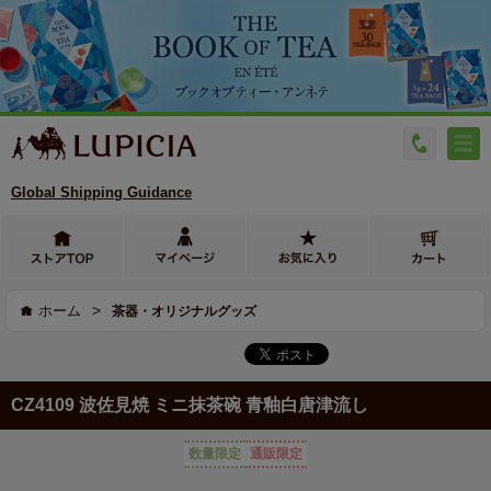
Global Shipping Guidance
>
ホーム
茶器・オリジナルグッズ
CZ4109 波佐見焼 ミニ抹茶碗 青釉白唐津流し
数量限定
通販限定