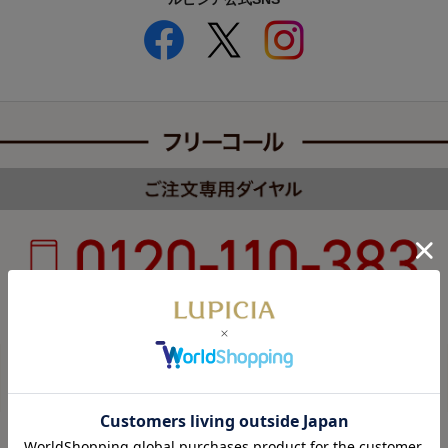
受付時間 8:00～22:00 年中無休（年末年始を除く）
カスタマーハラスメントについて