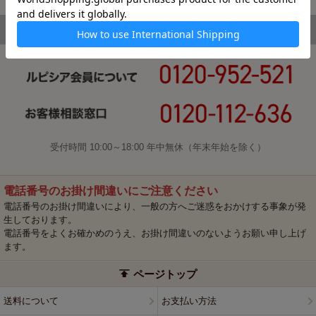
受付時間 10:00～18:00 年中無休（年末年始を除く）
電話番号のお掛け間違いにご注意ください
電話番号のお掛け間違いにより、一般の方へご迷惑をおかけする事象が発
生しております。
電話番号をよくお確かめのうえ、お掛け間違いのないようお願い申し上げ
ます。
ページトップ
送料について
お支払い方法