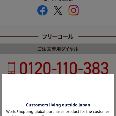
受付時間 8:00～22:00 年中無休（年末年始を除く）
カスタマーハラスメントについて