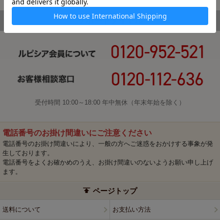
受付時間 10:00～18:00 年中無休（年末年始を除く）
電話番号のお掛け間違いにご注意ください
電話番号のお掛け間違いにより、一般の方へご迷惑をおかけする事象が発
生しております。
電話番号をよくお確かめのうえ、お掛け間違いのないようお願い申し上げ
ます。
ページトップ
送料について
お支払い方法