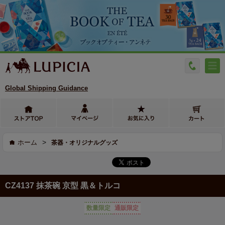
Global Shipping Guidance
>
ホーム
茶器・オリジナルグッズ
CZ4137 抹茶碗 京型 黒＆トルコ
数量限定
通販限定