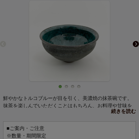
鮮やかなトルコブルーが目を引く、美濃焼の抹茶碗です。
抹茶を楽しんでいただくことはもちろん、お料理や甘味を
続きを読む
盛り付ける器としても使いやすいサイズです。 ぜひ、自由
なアイデアでお使いください。
■ご案内・ご注意
※数量・期間限定