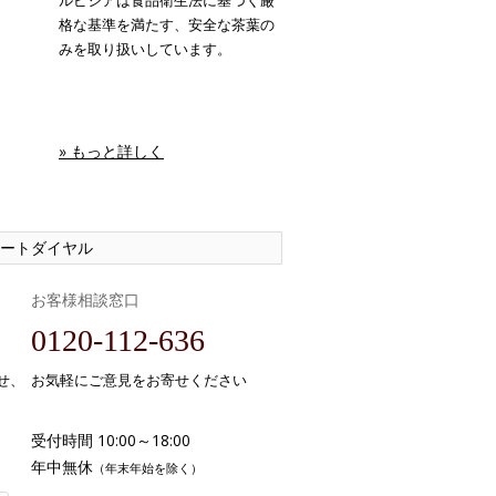
ルピシアは食品衛生法に基づく厳
格な基準を満たす、安全な茶葉の
みを取り扱いしています。
» もっと詳しく
ートダイヤル
お客様相談窓口
0120-112-636
せ、
お気軽にご意見をお寄せください
受付時間 10:00～18:00
年中無休
（年末年始を除く）