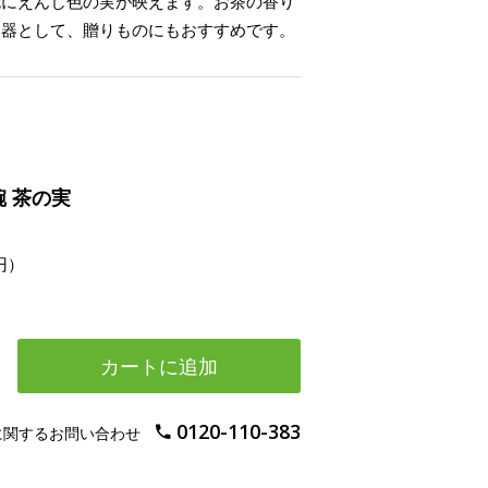
色にえんじ色の実が映えます。お茶の香り
む器として、贈りものにもおすすめです。
 茶の実
円）
カートに追加
0120-110-383
に関するお問い合わせ