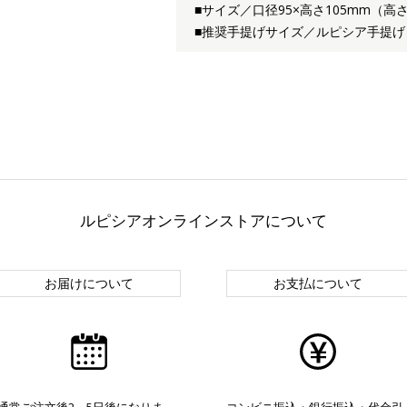
■サイズ／口径95×高さ105mm（
■推奨手提げサイズ／ルピシア手提げ
ルピシアオンラインストアについて
お届けについて
お支払について