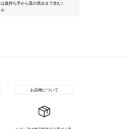
高さは蓋持ち手から皿の高台まで含む）
 小
お品物について