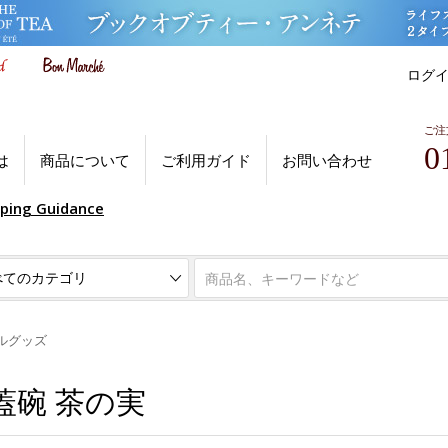
ログ
ご注
0
は
商品について
ご利用ガイド
お問い合わせ
pping Guidance
ルグッズ
蓋碗 茶の実