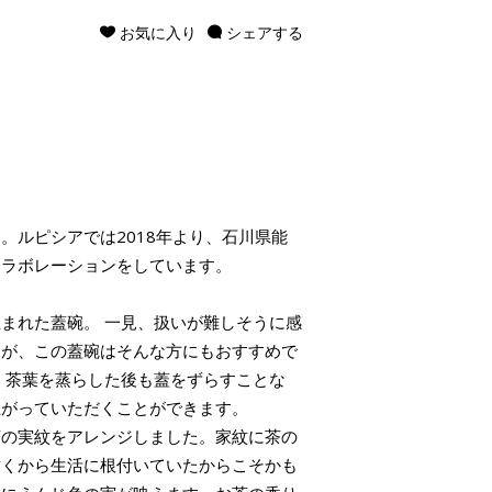
お気に入り
シェアする
。ルピシアでは2018年より、石川県能
コラボレーションをしています。
まれた蓋碗。 一見、扱いが難しそうに感
んが、この蓋碗はそんな方にもおすすめで
、茶葉を蒸らした後も蓋をずらすことな
上がっていただくことができます。
茶の実紋をアレンジしました。家紋に茶の
古くから生活に根付いていたからこそかも