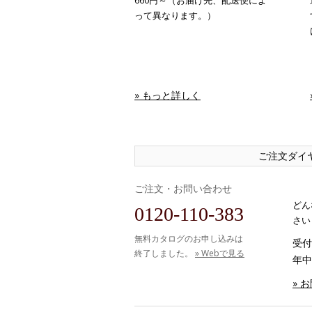
660円～（お届け先、配送便によ
って異なります。）
» もっと詳しく
ご注文ダイ
ご注文・お問い合わせ
どん
0120-110-383
さい
無料カタログのお申し込みは
受付時
終了しました。
» Webで見る
年中
» 