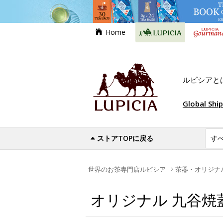
Home
ルピシアと
Global Shi
ストアTOPに戻る
世界のお茶専門店ルピシア
茶器・オリジナ
オリジナル 九谷焼