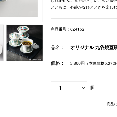
しれません。九谷焼らしい、淡い藍
とともに、心静かなひとときを楽し
商品番号：
CZ4162
品名：
オリジナル 九谷焼蓋碗
価格：
5,800円
（本体価格5,272
個
商品