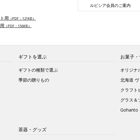
ルピシア会員のご案内
ト用
（PDF：121KB）
用
（PDF：156KB）
ギフトを選ぶ
お菓子・
ギフトの種類で選ぶ
オリジナ
季節の贈りもの
北海道 
クラフト
グラス＆
Gohan
茶器・グッズ