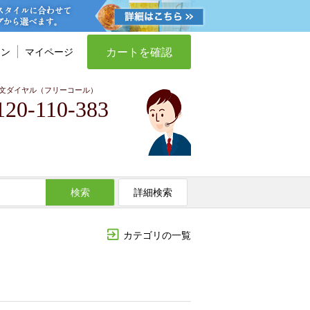
カートを確認
イン
マイページ
文ダイヤル（フリーコール）
120-110-383
検索
詳細検索
カテゴリの一覧