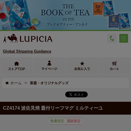
Global Shipping Guidance
>
ホーム
茶器・オリジナルグッズ
CZ4174 波佐見焼 蓋付リーフマグ ミルティーユ
数量限定
通販限定