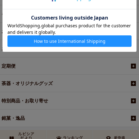
ギフト
お菓子・食品・飲料
お買い得商品
定期便
茶器・オリジナルグッズ
特別商品・お取り寄せ
銘菓・逸品