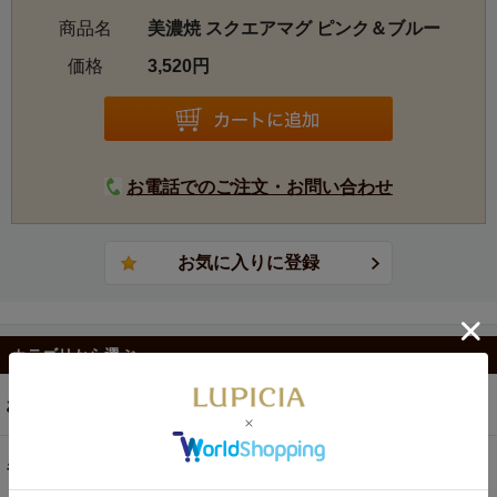
商品名
美濃焼 スクエアマグ ピンク＆ブルー
価格
3,520円
お電話でのご注文・お問い合わせ
カテゴリから選ぶ
お茶
ギフト