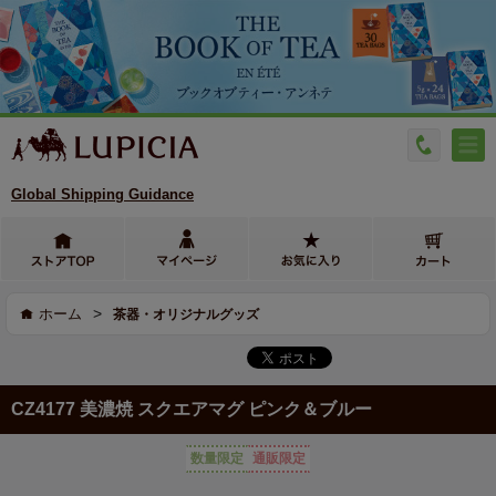
Global Shipping Guidance
>
ホーム
茶器・オリジナルグッズ
CZ4177 美濃焼 スクエアマグ ピンク＆ブルー
数量限定
通販限定