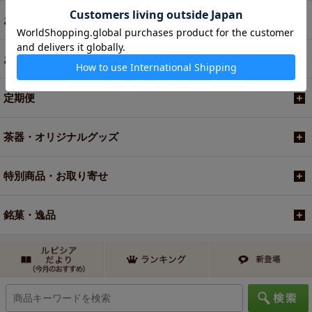
お菓子・食品・飲料
お買い得商品
定期便
茶器・オリジナルグッズ
特別商品・お取り寄せ
銘菓・逸品