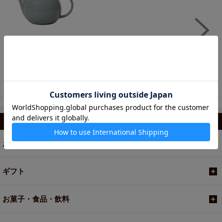
7,040円
美濃焼 ティーポット
600ml クリアグレー
カテゴリから選ぶ
お茶
ギフト
お菓子・食品・飲料