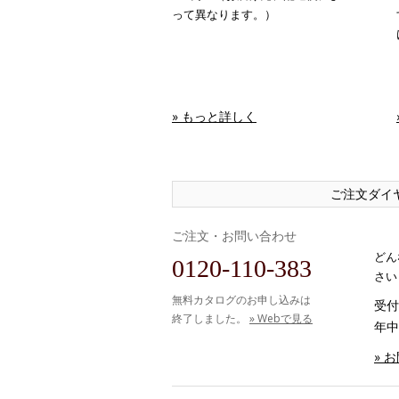
って異なります。）
» もっと詳しく
ご注文ダイ
ご注文・お問い合わせ
どん
0120-110-383
さい
無料カタログのお申し込みは
受付時
終了しました。
» Webで見る
年中
» 