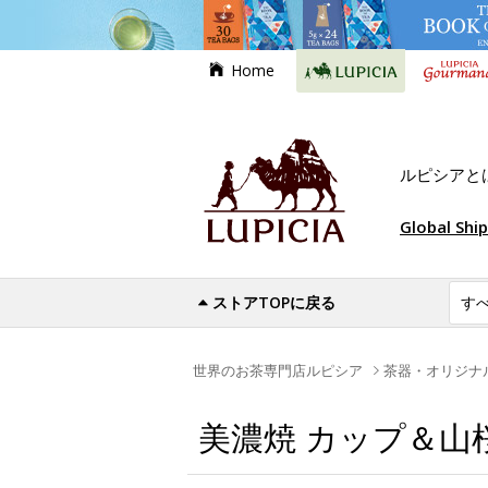
Home
ルピシアと
Global Shi
ストアTOPに戻る
世界のお茶専門店ルピシア
茶器・オリジナ
美濃焼 カップ＆山