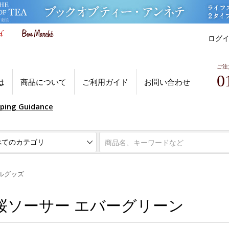
ログ
ご注
0
は
商品について
ご利用ガイド
お問い合わせ
pping Guidance
ルグッズ
桜ソーサー エバーグリーン