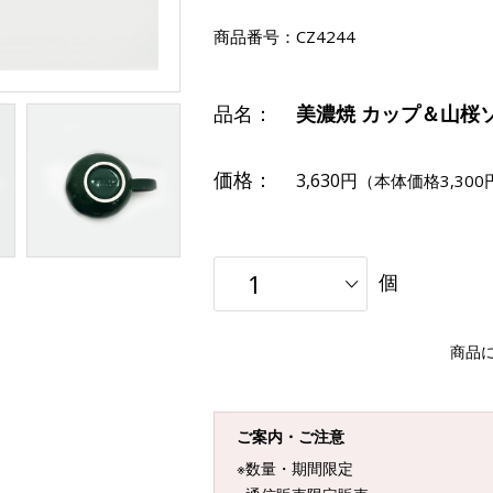
商品番号：
CZ4244
品名：
美濃焼 カップ＆山桜
価格：
3,630円
（本体価格3,300
個
商品
ご案内・ご注意
※数量・期間限定