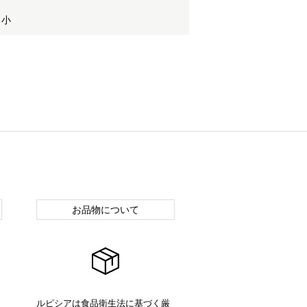
 小
お品物について
ルピシアは食品衛生法に基づく厳