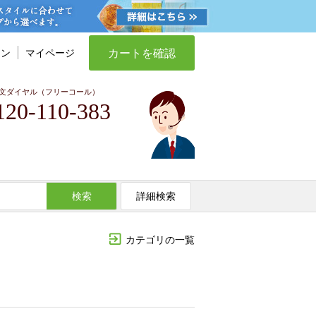
カートを確認
イン
マイページ
文ダイヤル（フリーコール）
120-110-383
検索
詳細検索
カテゴリの一覧