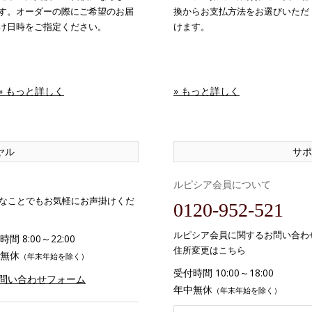
す。オーダーの際にご希望のお届
換からお支払方法をお選びいただ
け日時をご指定ください。
けます。
» もっと詳しく
» もっと詳しく
ヤル
サポ
ルピシア会員について
なことでもお気軽にお声掛けくだ
0120-952-521
ルピシア会員に関するお問い合わ
間 8:00～22:00
住所変更はこちら
無休
（年末年始を除く）
受付時間 10:00～18:00
お問い合わせフォーム
年中無休
（年末年始を除く）