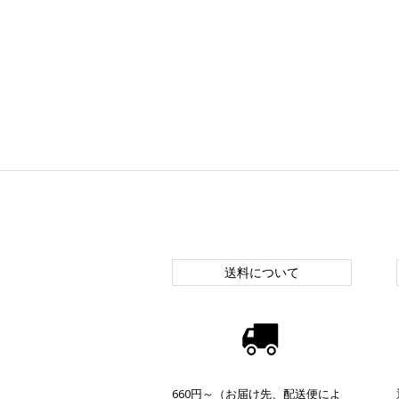
送料について
660円～（お届け先、配送便によ