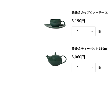
美濃焼 カップ＆ソーサー 
3,190円
個
美濃焼 ティーポット 330
5,060円
個