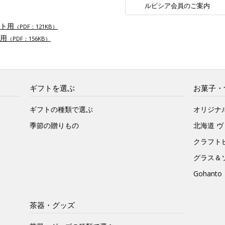
ルピシア会員のご案内
ト用
（PDF：121KB）
用
（PDF：156KB）
ギフトを選ぶ
お菓子・
ギフトの種類で選ぶ
オリジナ
季節の贈りもの
北海道 
クラフト
グラス＆
Gohan
茶器・グッズ