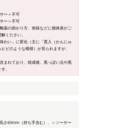
ーサー＞不可
ーサー＞不可
、釉薬の掛かり方、色味などに個体差がご
理解ください。
「味わい」に変化（主に「貫入（かんにゅ
るヒビのような模様）が見られますが、
が含まれており、焼成後、黒っぽい点や黒
ます。
0×高さ60mm（持ち手含む）、＜ソーサー