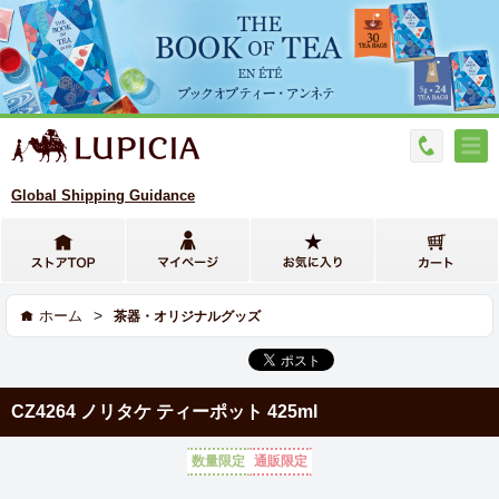
Global Shipping Guidance
>
ホーム
茶器・オリジナルグッズ
CZ4264 ノリタケ ティーポット 425ml
数量限定
通販限定