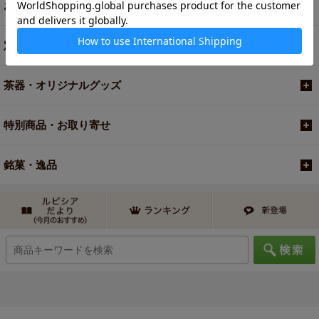
お買い得商品
定期便
茶器・オリジナルグッズ
特別商品・お取り寄せ
銘菓・逸品