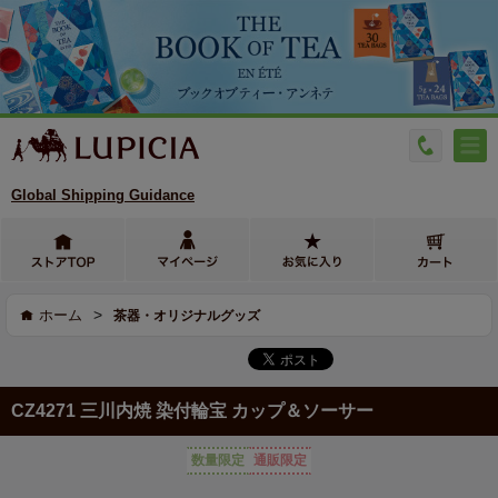
Global Shipping Guidance
>
ホーム
茶器・オリジナルグッズ
CZ4271 三川内焼 染付輪宝 カップ＆ソーサー
数量限定
通販限定