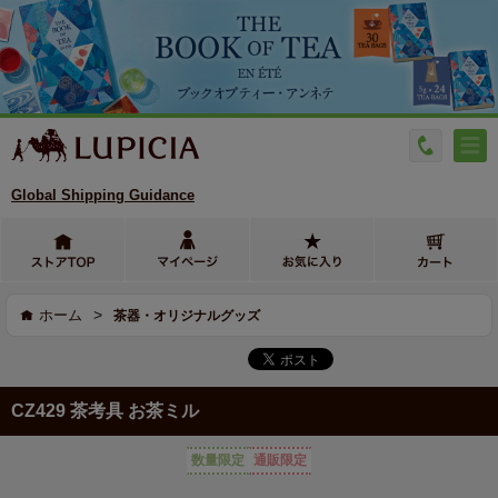
Global Shipping Guidance
>
ホーム
茶器・オリジナルグッズ
CZ429 茶考具 お茶ミル
数量限定
通販限定