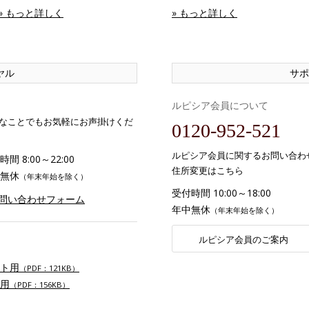
» もっと詳しく
» もっと詳しく
ヤル
サポ
ルピシア会員について
なことでもお気軽にお声掛けくだ
0120-952-521
ルピシア会員に関するお問い合わ
間 8:00～22:00
住所変更はこちら
無休
（年末年始を除く）
受付時間 10:00～18:00
お問い合わせフォーム
年中無休
（年末年始を除く）
ルピシア会員のご案内
ト用
（PDF：121KB）
用
（PDF：156KB）