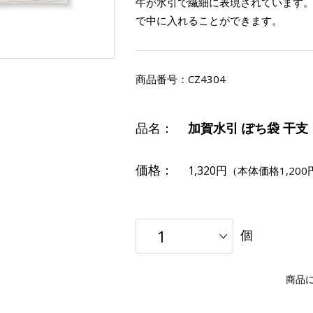
午が水引で繊細に表現されています
で中に入れることができます。
商品番号：
CZ4304
品名：
加賀水引 ぽち袋 干支
価格：
1,320円
（本体価格1,200
個
商品