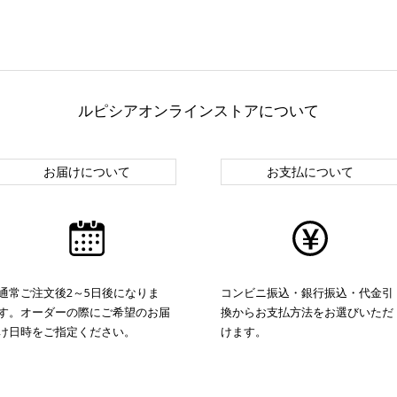
ルピシアオンラインストアについて
お届けについて
お支払について
通常ご注文後2～5日後になりま
コンビニ振込・銀行振込・代金引
す。オーダーの際にご希望のお届
換からお支払方法をお選びいただ
け日時をご指定ください。
けます。