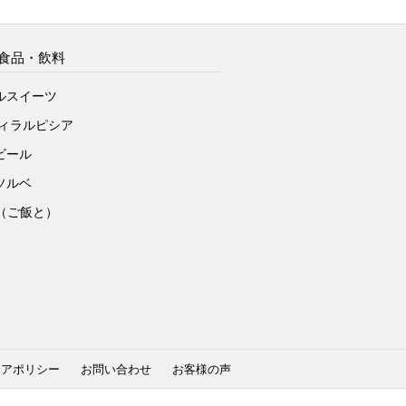
食品・飲料
ルスイーツ
ヴィラルピシア
ビール
ソルベ
to（ご飯と）
ィアポリシー
お問い合わせ
お客様の声