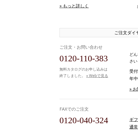
» もっと詳しく
ご注文ダイ
ご注文・お問い合わせ
どん
0120-110-383
さい
無料カタログのお申し込みは
受付時
終了しました。
» Webで見る
年中
» 
FAXでのご注文
0120-040-324
ギフ
通常