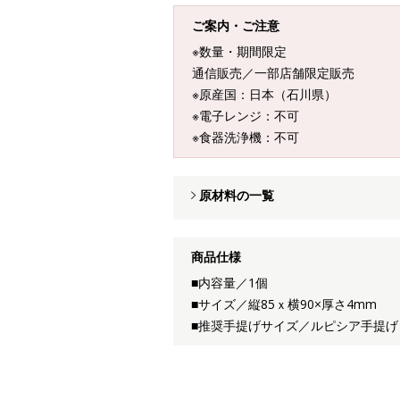
ご案内・ご注意
※数量・期間限定
通信販売／一部店舗限定販売
※原産国：日本（石川県）
※電子レンジ：不可
※食器洗浄機：不可
原材料の一覧
商品仕様
■内容量／1個
■サイズ／縦85ｘ横90×厚さ4mm
■推奨手提げサイズ／ルピシア手提げ