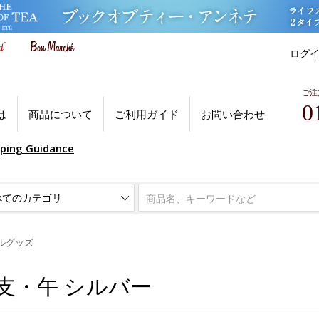
ログ
ご注
0
は
商品について
ご利用ガイド
お問い合わせ
pping Guidance
ルグッズ
干支・午 シルバー