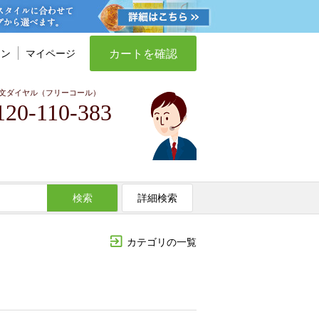
カートを確認
イン
マイページ
文ダイヤル（フリーコール）
120-110-383
検索
詳細検索
カテゴリの一覧