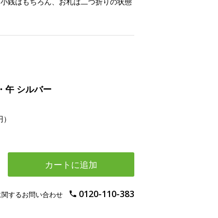
。小銭はもちろん、お札は二つ折りの状態
・午 シルバー
円）
カートに追加
0120-110-383
に関するお問い合わせ