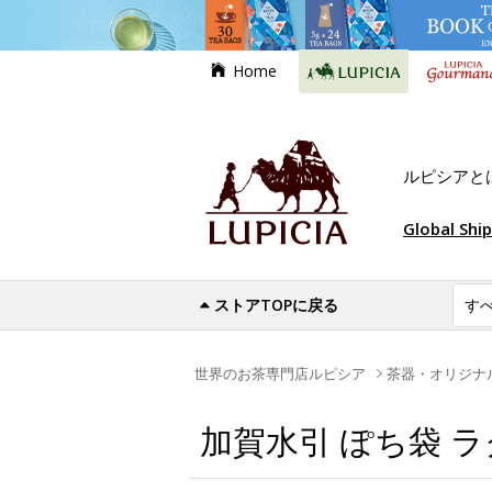
Home
ルピシアと
Global Shi
ストアTOPに戻る
世界のお茶専門店ルピシア
茶器・オリジナ
加賀水引 ぽち袋 