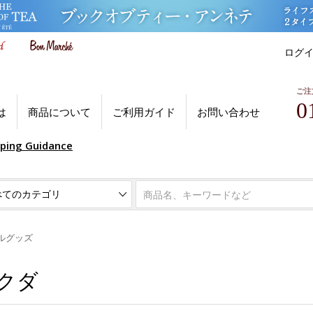
ログ
ご注
0
は
商品について
ご利用ガイド
お問い合わせ
pping Guidance
ルグッズ
ラクダ