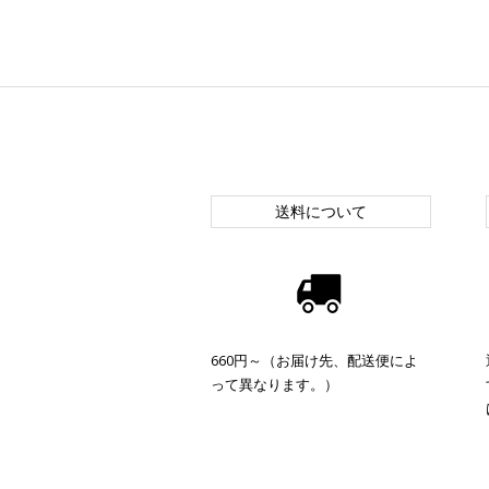
送料について
660円～（お届け先、配送便によ
って異なります。）