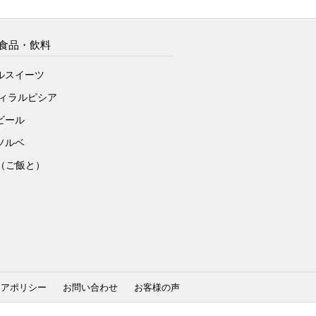
食品・飲料
ルスイーツ
ヴィラルピシア
ビール
ソルベ
to（ご飯と）
ィアポリシー
お問い合わせ
お客様の声