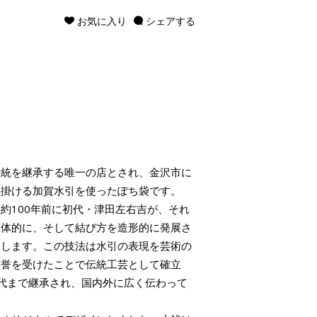
お気に入り
シェアする
伝統を継承する唯一の店とされ、金沢市に
手掛ける加賀水引を使ったぽち袋です。
約100年前に初代・津田左右吉が、それ
立体的に、そして結び方を造形的に発展さ
指します。この技法は水引の表現を芸術の
栄誉を受けたことで伝統工芸として確立
代まで継承され、国内外に広く伝わって