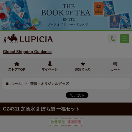
Global Shipping Guidance
>
ホーム
茶器・オリジナルグッズ
CZ4311 加賀水引 ぽち袋 一福セット
数量限定
通販限定