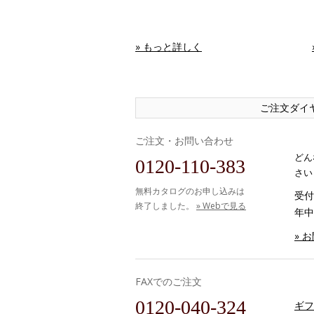
» もっと詳しく
ご注文ダイ
ご注文・お問い合わせ
どん
0120-110-383
さい
無料カタログのお申し込みは
受付時
終了しました。
» Webで見る
年中
» 
FAXでのご注文
0120-040-324
ギフ