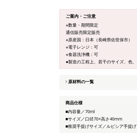
ご案内・ご注意
※数量・期間限定
通信販売限定販売
※原産国：日本（長崎県佐世保市）
※電子レンジ：可
※食器洗浄機：可
●製造の工程上、若干のサイズ、色
原材料の一覧
商品仕様
■内容量／70ml
■サイズ／口径70×高さ40mm
■推奨手提げサイズ／ルピシア手提げ