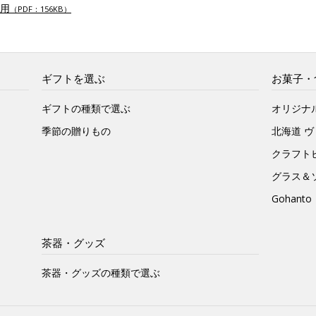
用
（PDF：156KB）
ギフトを選ぶ
お菓子・
ギフトの種類で選ぶ
オリジナ
季節の贈りもの
北海道 
クラフト
グラス＆
Gohan
茶器・グッズ
茶器・グッズの種類で選ぶ