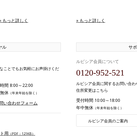
» もっと詳しく
» もっと詳しく
ヤル
サポ
ルピシア会員について
なことでもお気軽にお声掛けくだ
0120-952-521
ルピシア会員に関するお問い合わ
間 8:00～22:00
住所変更はこちら
無休
（年末年始を除く）
受付時間 10:00～18:00
お問い合わせフォーム
年中無休
（年末年始を除く）
ルピシア会員のご案内
ト用
（PDF：121KB）