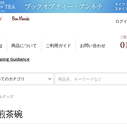
ログ
ご注
0
は
商品について
ご利用ガイド
お問い合わせ
pping Guidance
ルグッズ
 煎茶碗