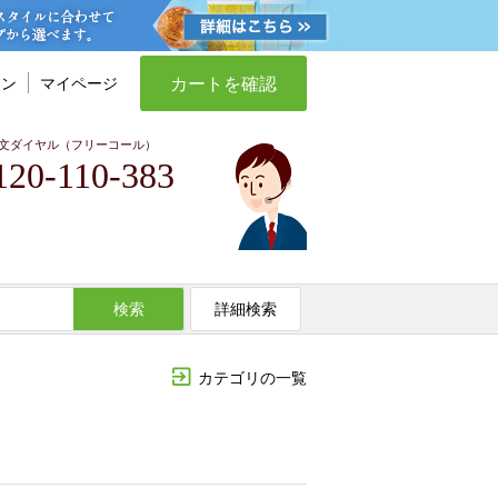
カートを確認
イン
マイページ
文ダイヤル（フリーコール）
120-110-383
検索
詳細検索
カテゴリの一覧