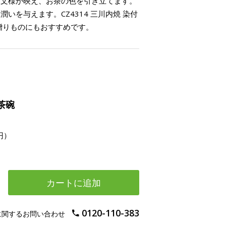
な文様が映え、お茶の色を引き立てます。
いを与えます。CZ4314 三川内焼 染付
贈りものにもおすすめです。
茶碗
円）
カートに追加
0120-110-383
に関するお問い合わせ