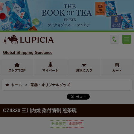
Global Shipping Guidance
>
ホーム
茶器・オリジナルグッズ
CZ4320 三川内焼 染付菊割 煎茶碗
数量限定
通販限定