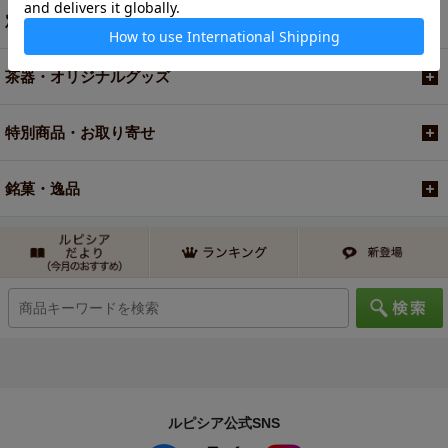
定期便
茶器・オリジナルグッズ
特別商品・お取り寄せ
銘菓・逸品
ルピシア公式SNS