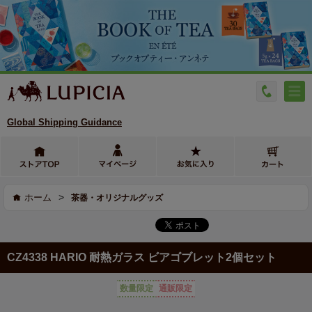
Global Shipping Guidance
>
ホーム
茶器・オリジナルグッズ
CZ4338 HARIO 耐熱ガラス ビアゴブレット2個セット
数量限定
通販限定