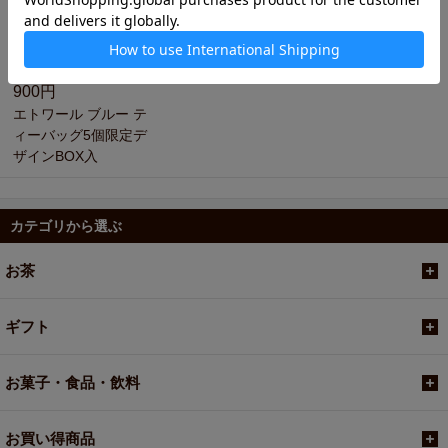
900円
エトワール ブルー テ
ィーバッグ5個限定デ
ザインBOX入
カテゴリから選ぶ
お茶
ギフト
お菓子・食品・飲料
お買い得商品