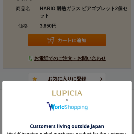
商品名
HARIO 耐熱ガラス ビアゴブレット2個セ
ット
価格
3,850円
お電話でのご注文・お問い合わせ
おすすめのお茶