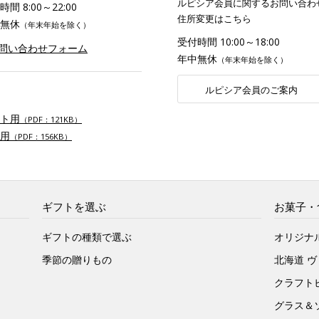
ルピシア会員に関するお問い合わ
間 8:00～22:00
住所変更はこちら
無休
（年末年始を除く）
受付時間 10:00～18:00
お問い合わせフォーム
年中無休
（年末年始を除く）
ルピシア会員のご案内
ト用
（PDF：121KB）
用
（PDF：156KB）
ギフトを選ぶ
お菓子・
ギフトの種類で選ぶ
オリジナ
季節の贈りもの
北海道 
クラフト
グラス＆