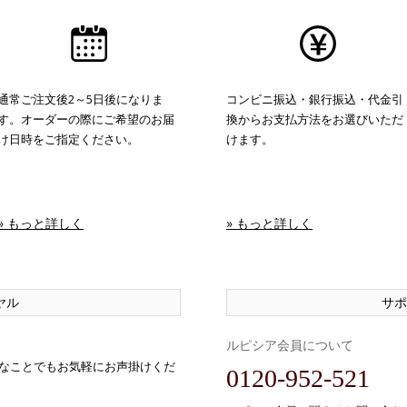
通常ご注文後2～5日後になりま
コンビニ振込・銀行振込・代金引
す。オーダーの際にご希望のお届
換からお支払方法をお選びいただ
け日時をご指定ください。
けます。
» もっと詳しく
» もっと詳しく
ヤル
サポ
ルピシア会員について
なことでもお気軽にお声掛けくだ
0120-952-521