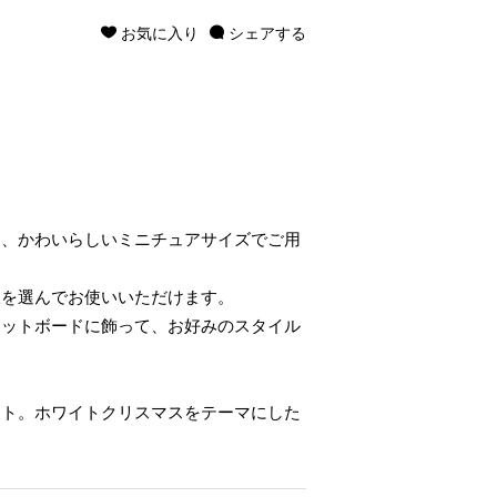
お気に入り
シェアする
を、かわいらしいミニチュアサイズでご用
様を選んでお使いいただけます。
ネットボードに飾って、お好みのスタイル
ート。ホワイトクリスマスをテーマにした