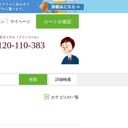
カートを確認
イン
マイページ
文ダイヤル（フリーコール）
120-110-383
検索
詳細検索
カテゴリの一覧