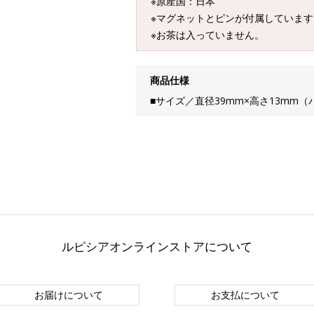
※原産国：日本
※マグネットとピンが付属しています
※お茶は入っていません。
商品仕様
■サイズ／直径39mm×高さ13mm（
ルピシアオンラインストアについて
お届けについて
お支払について