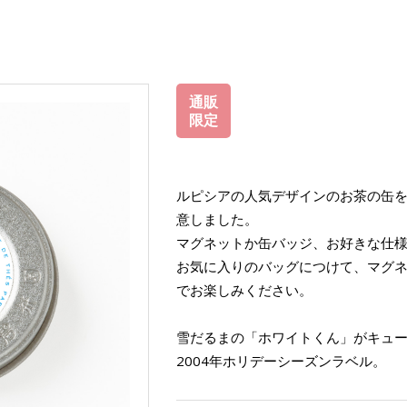
通販
限定
ルピシアの人気デザインのお茶の缶
意しました。
マグネットか缶バッジ、お好きな仕
お気に入りのバッグにつけて、マグ
でお楽しみください。
雪だるまの「ホワイトくん」がキュ
2004年ホリデーシーズンラベル。