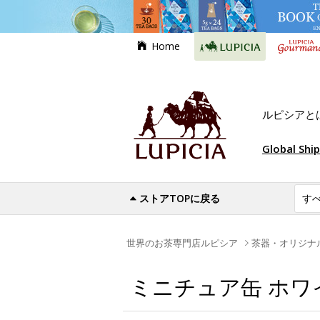
Home
ルピシアと
Global Shi
ストアTOPに戻る
世界のお茶専門店ルピシア
茶器・オリジナ
ミニチュア缶 ホワイ