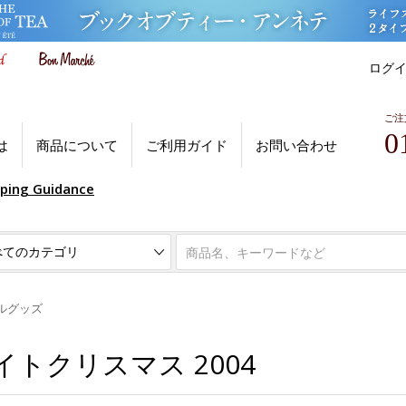
ログ
ご注
0
は
商品について
ご利用ガイド
お問い合わせ
pping Guidance
ルグッズ
トクリスマス 2004