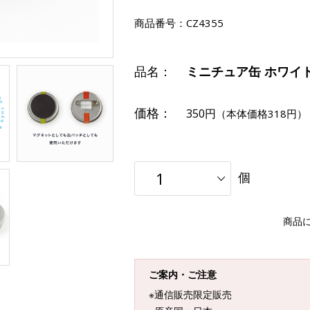
商品番号：
CZ4355
品名：
ミニチュア缶 ホワイト
価格：
350円
（本体価格318円）
個
商品
ご案内・ご注意
※通信販売限定販売