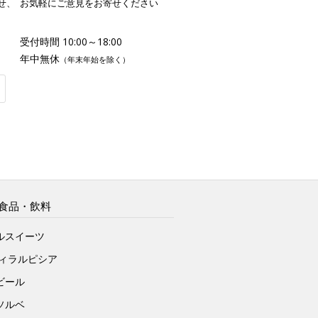
せ、
お気軽にご意見をお寄せください
受付時間 10:00～18:00
年中無休
（年末年始を除く）
食品・飲料
ルスイーツ
ヴィラルピシア
ビール
ソルベ