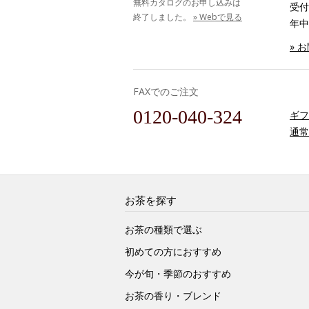
無料カタログのお申し込みは
受付時
終了しました。
» Webで見る
年中
» 
FAXでのご注文
0120-040-324
ギフ
通常
お茶を探す
お茶の種類で選ぶ
初めての方におすすめ
今が旬・季節のおすすめ
お茶の香り・ブレンド