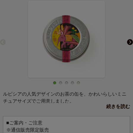
ルピシアの人気デザインのお茶の缶を、かわいらしいミニ
チュアサイズでご用意しました。
続きを読む
マグネットか缶バッジ、お好きな仕様を選んでお使いいた
だけます。
お気に入りのバッグにつけて、マグネットボードに飾っ
■ご案内・ご注意
て、お好みのスタイルでお楽しみください。
※通信販売限定販売