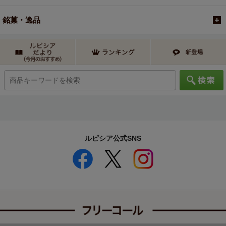
銘菓・逸品
ルピシア公式SNS