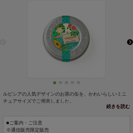
ルピシアの人気デザインのお茶の缶を、かわいらしいミニ
チュアサイズでご用意しました。
続きを読む
マグネットか缶バッジ、お好きな仕様を選んでお使いいた
だけます。
お気に入りのバッグにつけて、マグネットボードに飾っ
■ご案内・ご注意
て、お好みのスタイルでお楽しみください。
※通信販売限定販売