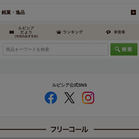
銘菓・逸品
ルピシア公式SNS