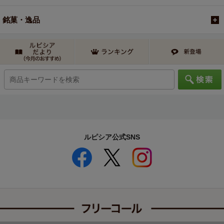
銘菓・逸品
ルピシア公式SNS