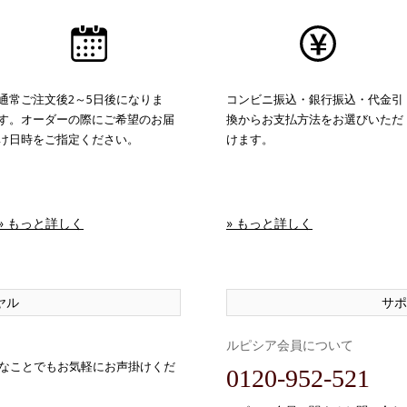
通常ご注文後2～5日後になりま
コンビニ振込・銀行振込・代金引
す。オーダーの際にご希望のお届
換からお支払方法をお選びいただ
け日時をご指定ください。
けます。
» もっと詳しく
» もっと詳しく
ヤル
サポ
ルピシア会員について
なことでもお気軽にお声掛けくだ
0120-952-521