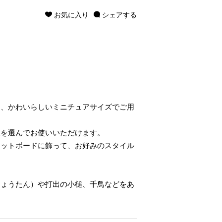
お気に入り
シェアする
を、かわいらしいミニチュアサイズでご用
様を選んでお使いいただけます。
ネットボードに飾って、お好みのスタイル
ひょうたん）や打出の小槌、千鳥などをあ