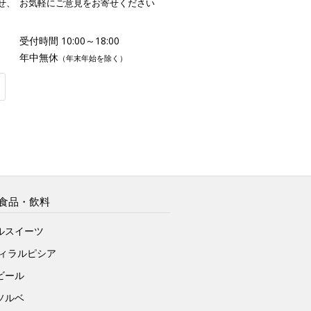
せ、
お気軽にご意見をお寄せください
受付時間 10:00～18:00
年中無休
（年末年始を除く）
食品・飲料
ルスイーツ
ヴィラルピシア
ビール
ソルベ