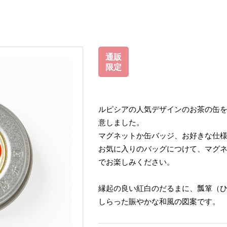
通販
限定
ルピシアの人気デザインのお茶の缶
意しました。
マグネットか缶バッジ、お好きな仕
お気に入りのバッグにつけて、マグ
でお楽しみください。
縁起の良い紅白のだるまに、瓢箪（
しらった賑やかな和風の図案です。