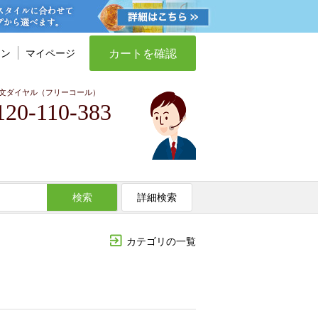
カートを確認
イン
マイページ
文ダイヤル（フリーコール）
120-110-383
検索
詳細検索
カテゴリの一覧