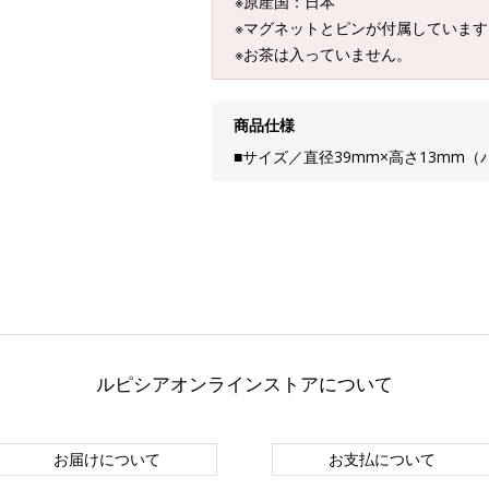
※原産国：日本
※マグネットとピンが付属しています
※お茶は入っていません。
商品仕様
■サイズ／直径39mm×高さ13mm（
ルピシアオンラインストアについて
お届けについて
お支払について