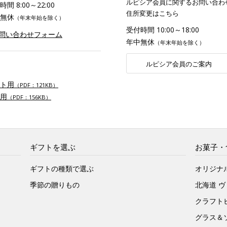
ルピシア会員に関するお問い合わ
間 8:00～22:00
住所変更はこちら
無休
（年末年始を除く）
受付時間 10:00～18:00
お問い合わせフォーム
年中無休
（年末年始を除く）
ルピシア会員のご案内
ト用
（PDF：121KB）
用
（PDF：156KB）
ギフトを選ぶ
お菓子・
ギフトの種類で選ぶ
オリジナ
季節の贈りもの
北海道 
クラフト
グラス＆