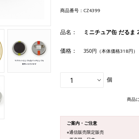
商品番号：
CZ4399
品名：
ミニチュア缶 だるま 2
価格：
350円
（本体価格318円）
個
商品
ご案内・ご注意
※通信販売限定販売