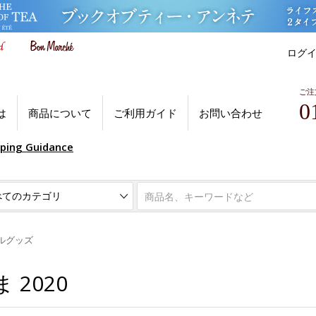
ログ
ご注
0
は
商品について
ご利用ガイド
お問い合わせ
pping Guidance
ルグッズ
2020