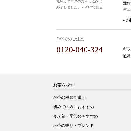
無料カタログのお申し込みは
受付時
終了しました。
» Webで見る
年中
» 
FAXでのご注文
0120-040-324
ギフ
通常
お茶を探す
お茶の種類で選ぶ
初めての方におすすめ
今が旬・季節のおすすめ
お茶の香り・ブレンド