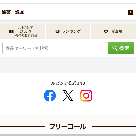
銘菓・逸品
ルピシア公式SNS