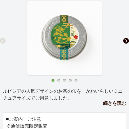
ルピシアの人気デザインのお茶の缶を、かわいらしいミニ
チュアサイズでご用意しました。
続きを読む
マグネットか缶バッジ、お好きな仕様を選んでお使いいた
だけます。
お気に入りのバッグにつけて、マグネットボードに飾っ
■ご案内・ご注意
て、お好みのスタイルでお楽しみください。
※通信販売限定販売