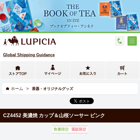
Global Shipping Guidance
>
ホーム
茶器・オリジナルグッズ
CZ4452 美濃焼 カップ＆山桜ソーサー ピンク
数量限定
通販限定