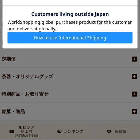
ギフト
お菓子・食品・飲料
お買い得商品
定期便
茶器・オリジナルグッズ
特別商品・お取り寄せ
銘菓・逸品