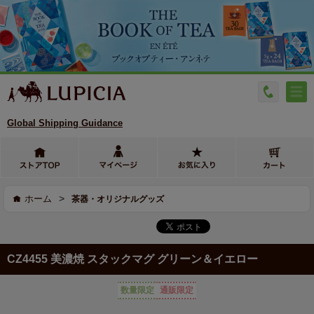
Global Shipping Guidance
>
ホーム
茶器・オリジナルグッズ
CZ4455 美濃焼 スタックマグ グリーン＆イエロー
数量限定
通販限定