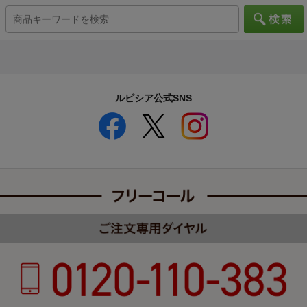
ルピシア公式SNS