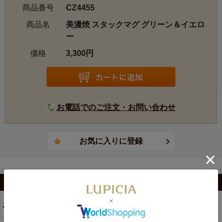
商品番号
CZ4455
商品名
美濃焼 スタックマグ グリーン＆イエロ
ー
価格
3,300円
お電話でのご注文・お問い合わせ
カテゴリから選ぶ
お茶