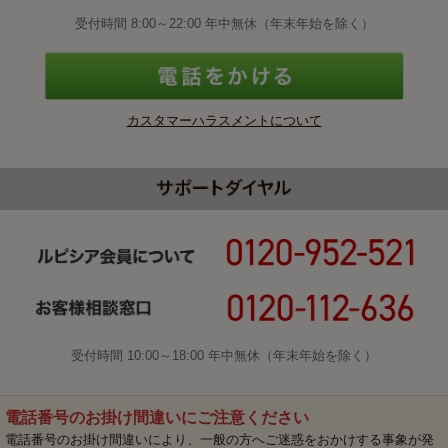
受付時間 8:00～22:00 年中無休（年末年始を除く）
カスタマーハラスメントについて
受付時間 10:00～18:00 年中無休（年末年始を除く）
電話番号のお掛け間違いにご注意ください
電話番号のお掛け間違いにより、一般の方へご迷惑をおかけする事象が発