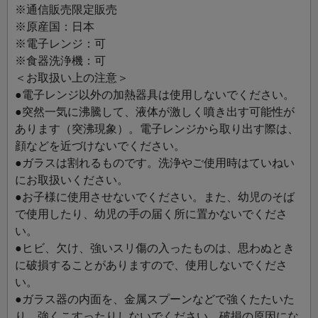
※通信販売限定販売
※原産国：日本
※電子レンジ：可
※食器洗浄機：可
＜お取扱い上の注意＞
●電子レンジ以外の加熱器具は使用しないでください。
●突然一気に沸騰して、液体が激しく噴き出す可能性が
あります（突沸現象）。電子レンジから取り出す際は、
顔などを近づけないでください。
●ガラスは割れるものです。洗浄やご使用時はていねい
にお取扱いください。
●お子様に使用させないでください。また、幼児のそば
で使用したり、幼児の手の届く所に置かないでくださ
い。
●ヒビ、欠け、強いスリ傷の入ったものは、思わぬとき
に破損することがありますので、使用しないでくださ
い。
●ガラス器の内面を、金属スプーンなどで強くたたいた
り、強くこすったりしないでください。破損の原因にな