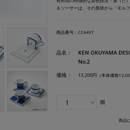
有田焼の特徴的な染色技法・濃（だ
＆ソーサーは、その形状から「モル
商品番号：
CZ4497
品名：
KEN OKUYAMA D
No.2
価格：
13,200円
（本体価格12,0
個
商品