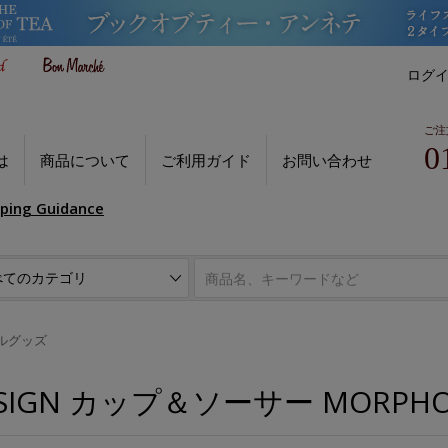
ログ
ご注
0
は
商品について
ご利用ガイド
お問い合わせ
pping Guidance
ルグッズ
ESIGN カップ＆ソーサー MORPHO 