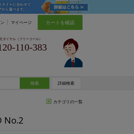
カートを確認
イン
マイページ
文ダイヤル（フリーコール）
120-110-383
検索
詳細検索
カテゴリの一覧
No.2