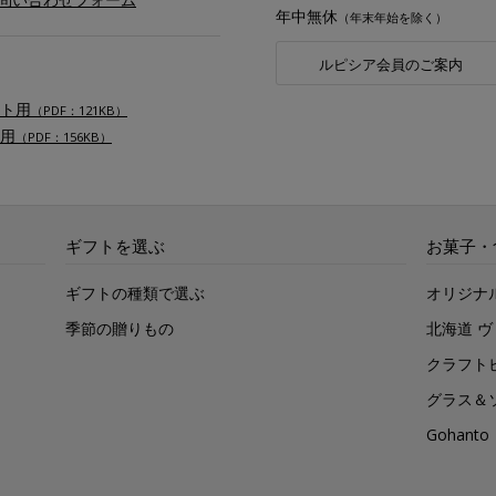
年中無休
（年末年始を除く）
ルピシア会員のご案内
ト用
（PDF：121KB）
用
（PDF：156KB）
ギフトを選ぶ
お菓子・
ギフトの種類で選ぶ
オリジナ
季節の贈りもの
北海道 
クラフト
グラス＆
Gohan