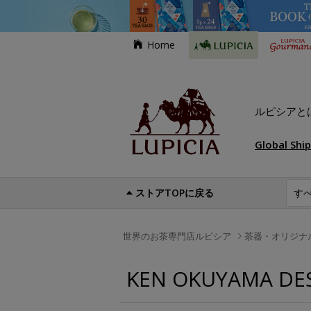
Home
ルピシアと
Global Shi
ストアTOPに戻る
世界のお茶専門店ルピシア
茶器・オリジナ
KEN OKUYAMA D