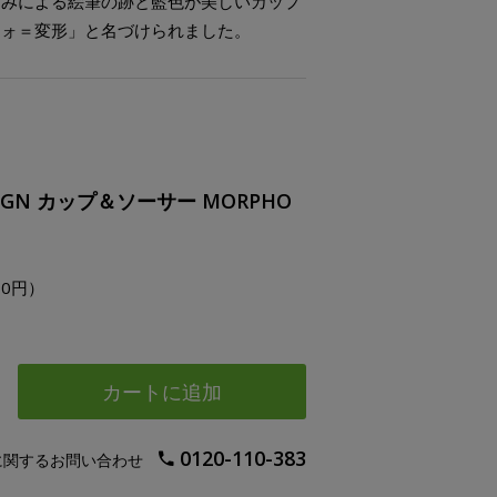
）みによる絵筆の跡と藍色が美しいカップ
フォ＝変形」と名づけられました。
ESIGN カップ＆ソーサー MORPHO
00円）
カートに追加
0120-110-383
に関するお問い合わせ