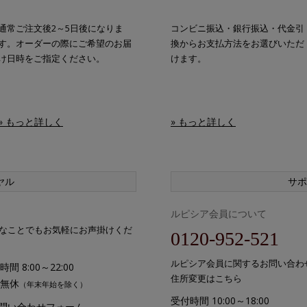
通常ご注文後2～5日後になりま
コンビニ振込・銀行振込・代金引
す。オーダーの際にご希望のお届
換からお支払方法をお選びいただ
け日時をご指定ください。
けます。
» もっと詳しく
» もっと詳しく
ヤル
サポ
ルピシア会員について
なことでもお気軽にお声掛けくだ
0120-952-521
ルピシア会員に関するお問い合わ
間 8:00～22:00
住所変更はこちら
無休
（年末年始を除く）
受付時間 10:00～18:00
お問い合わせフォーム