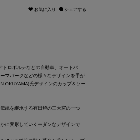
お気に入り
シェアする
クアトロポルテなどの自動車、オートバ
テーマパークなどの様々なデザインを手が
N OKUYAMA)氏デザインのカップ＆ソー
の伝統を継承する有田焼の三大窯の一つ
らかに変形していくモダンなデザインで