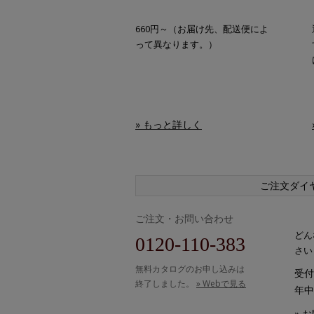
660円～（お届け先、配送便によ
って異なります。）
» もっと詳しく
ご注文ダイ
ご注文・お問い合わせ
どん
0120-110-383
さい
無料カタログのお申し込みは
受付時
終了しました。
» Webで見る
年中
» 