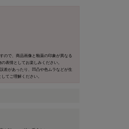
ますので、商品画像と釉薬の印象が異なる
物の表情としてお楽しみください。
の誤差があったり、凹凸や色ムラなどが生
としてご理解ください。