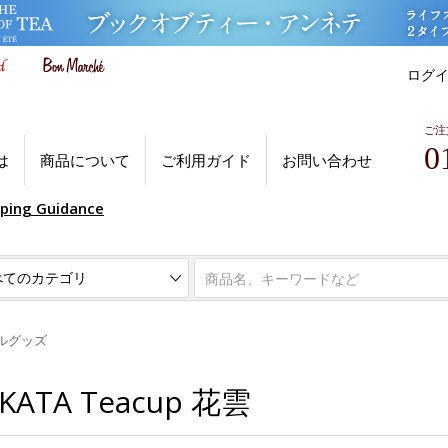
ログ
ご注
0
は
商品について
ご利用ガイド
お問い合わせ
pping Guidance
ルグッズ
 KATA Teacup 花雲