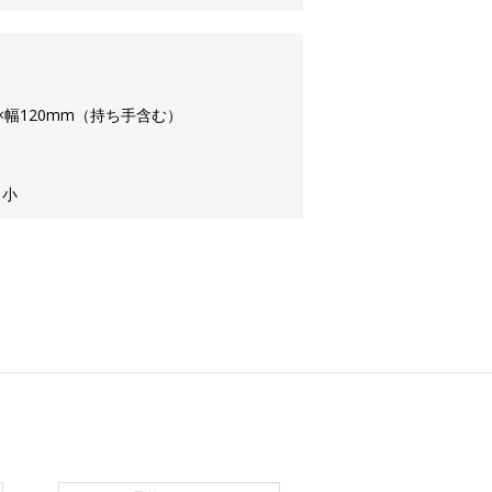
×幅120mm（持ち手含む）
 小