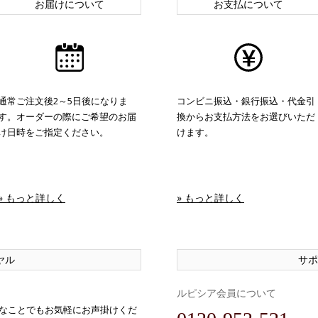
お届けについて
お支払について
通常ご注文後2～5日後になりま
コンビニ振込・銀行振込・代金引
す。オーダーの際にご希望のお届
換からお支払方法をお選びいただ
け日時をご指定ください。
けます。
» もっと詳しく
» もっと詳しく
ヤル
サポ
ルピシア会員について
なことでもお気軽にお声掛けくだ