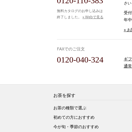
0120-110-383
さい
無料カタログのお申し込みは
受付時
終了しました。
» Webで見る
年中
» 
FAXでのご注文
0120-040-324
ギフ
通常
お茶を探す
お茶の種類で選ぶ
初めての方におすすめ
今が旬・季節のおすすめ