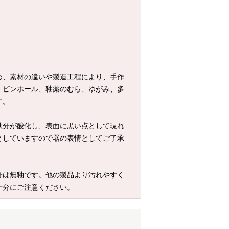
め、素材の違いや製造工程により、手作
、ピンホール、釉薬のむら、ゆがみ、多
す。
鉄分が酸化し、表面に黒い点として現れ
としていますので器の表情としてご了承
分は無釉です。他の製品より汚れやすく
十分にご注意ください。