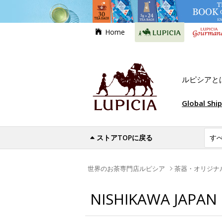
Home
ルピシアと
Global Shi
ストアTOPに戻る
世界のお茶専門店ルピシア
茶器・オリジナ
NISHIKAWA JAPAN