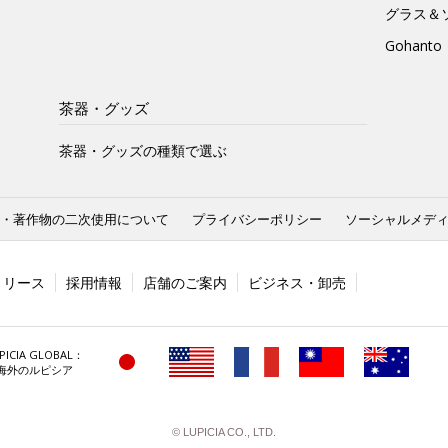
グラス＆
Gohan
茶器・グッズ
茶器・グッズの種類で選ぶ
・著作物の二次使用について
プライバシーポリシー
ソーシャルメデ
リリース
採用情報
店舗のご案内
ビジネス・卸売
PICIA GLOBAL：
海外のルピシア
© LUPICIA CO., LTD.