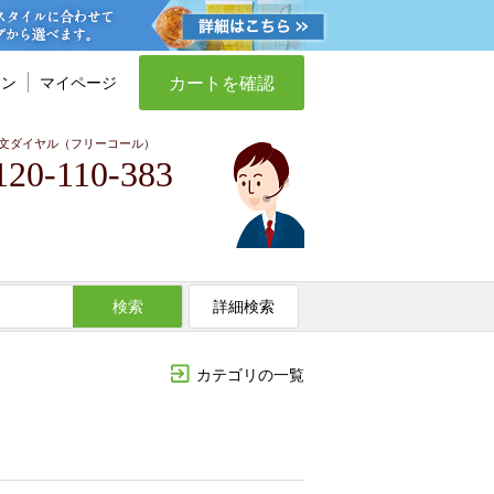
カートを確認
イン
マイページ
文ダイヤル（フリーコール）
120-110-383
検索
詳細検索
カテゴリの一覧