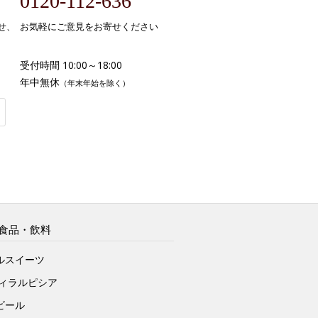
0120-112-636
せ、
お気軽にご意見をお寄せください
受付時間 10:00～18:00
年中無休
（年末年始を除く）
食品・飲料
ルスイーツ
ヴィラルピシア
ビール