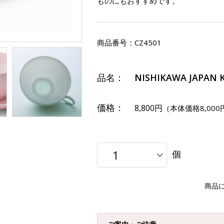
ものにもおすすめです。
商品番号：
CZ4501
品名：
NISHIKAWA JAPAN 
価格：
8,800円
（本体価格8,000
個
商品