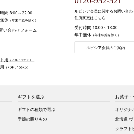
0120-952-521
ルピシア会員に関するお問い合わ
間 8:00～22:00
住所変更はこちら
無休
（年末年始を除く）
受付時間 10:00～18:00
お問い合わせフォーム
年中無休
（年末年始を除く）
ルピシア会員のご案内
ト用
（PDF：121KB）
用
（PDF：156KB）
ギフトを選ぶ
お菓子・
ギフトの種類で選ぶ
オリジナ
季節の贈りもの
北海道 
クラフト