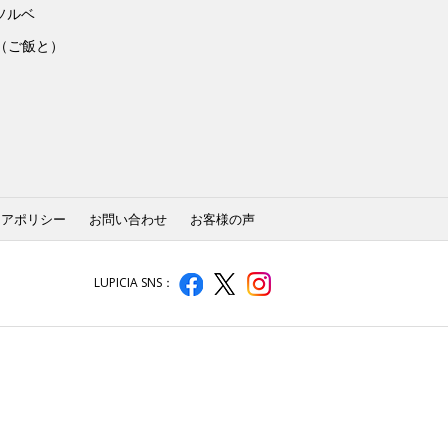
ソルベ
to（ご飯と）
ィアポリシー
お問い合わせ
お客様の声
LUPICIA SNS：